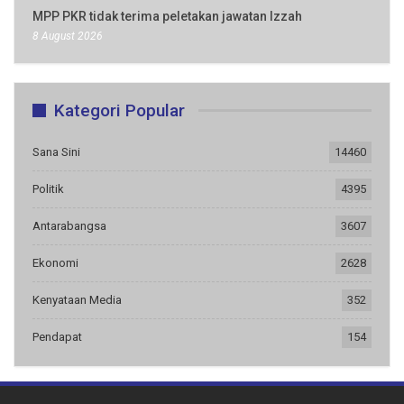
MPP PKR tidak terima peletakan jawatan Izzah
8 August 2026
Kategori Popular
Sana Sini
14460
Politik
4395
Antarabangsa
3607
Ekonomi
2628
Kenyataan Media
352
Pendapat
154