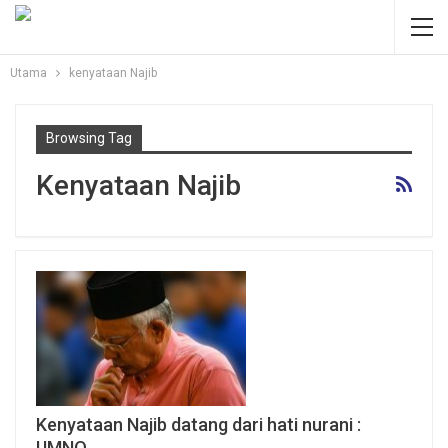
Utama
kenyataan Najib
Browsing Tag
Kenyataan Najib
Kenyataan Najib datang dari hati nurani :
UMNO