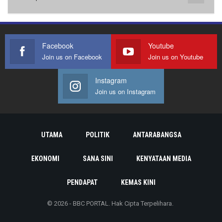
Facebook
Youtube
Join us on Facebook
Join us on Youtube
Instagram
Join us on Instagram
UTAMA
POLITIK
ANTARABANGSA
EKONOMI
SANA SINI
KENYATAAN MEDIA
PENDAPAT
KEMAS KINI
© 2026 - BBC PORTAL. Hak Cipta Terpelihara.