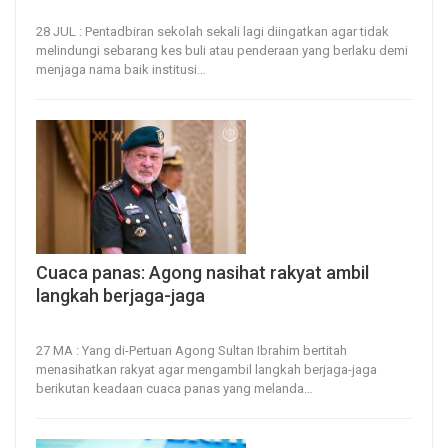
28, Jul 2026
13
0
28 JUL : Pentadbiran sekolah sekali lagi diingatkan agar tidak
melindungi sebarang kes buli atau penderaan yang berlaku demi
menjaga nama baik institusi
…
Cuaca panas: Agong nasihat rakyat ambil
langkah berjaga-jaga
27, Mar 2026
23
0
27 MA : Yang di-Pertuan Agong Sultan Ibrahim bertitah
menasihatkan rakyat agar mengambil langkah berjaga-jaga
berikutan keadaan cuaca panas yang melanda
…