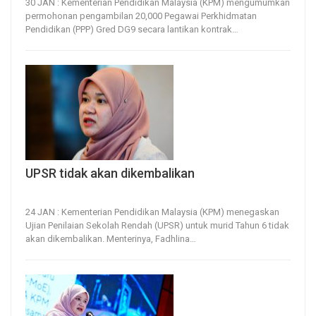
30 JAN : Kementerian Pendidikan Malaysia (KPM) mengumumkan
permohonan pengambilan 20,000 Pegawai Perkhidmatan
Pendidikan (PPP) Gred DG9 secara lantikan kontrak
…
UPSR tidak akan dikembalikan
24, Jan 2026
311
0
24 JAN : Kementerian Pendidikan Malaysia (KPM) menegaskan
Ujian Penilaian Sekolah Rendah (UPSR) untuk murid Tahun 6 tidak
akan dikembalikan.
Menterinya, Fadhlina
…