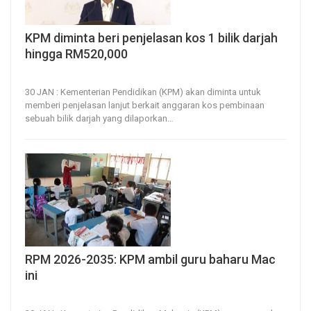
KPM diminta beri penjelasan kos 1 bilik darjah
hingga RM520,000
30, Jan 2026
27
0
30 JAN : Kementerian Pendidikan (KPM) akan diminta untuk
memberi penjelasan lanjut berkait anggaran kos pembinaan
sebuah bilik darjah yang dilaporkan
…
RPM 2026-2035: KPM ambil guru baharu Mac
ini
30, Jan 2026
44
0