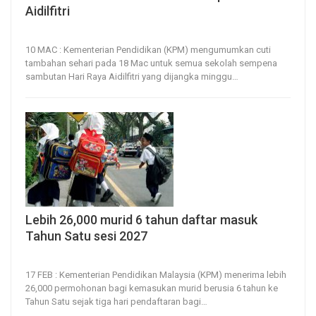
Aidilfitri
10, Mar 2026
30
0
10 MAC : Kementerian Pendidikan (KPM) mengumumkan cuti
tambahan sehari pada 18 Mac untuk semua sekolah sempena
sambutan Hari Raya Aidilfitri yang dijangka minggu
…
Lebih 26,000 murid 6 tahun daftar masuk
Tahun Satu sesi 2027
17, Feb 2026
31
0
17 FEB : Kementerian Pendidikan Malaysia (KPM) menerima lebih
26,000 permohonan bagi kemasukan murid berusia 6 tahun ke
Tahun Satu sejak tiga hari pendaftaran bagi
…