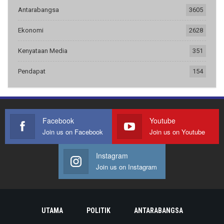
Antarabangsa
3605
Ekonomi
2628
Kenyataan Media
351
Pendapat
154
Facebook
Youtube
Join us on Facebook
Join us on Youtube
Instagram
Join us on Instagram
UTAMA
POLITIK
ANTARABANGSA