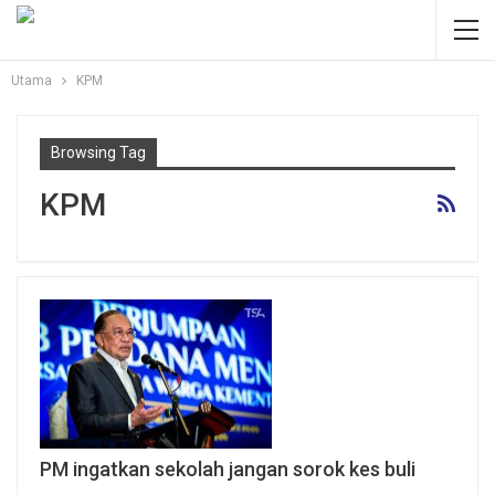
Utama
KPM
Browsing Tag
KPM
PM ingatkan sekolah jangan sorok kes buli