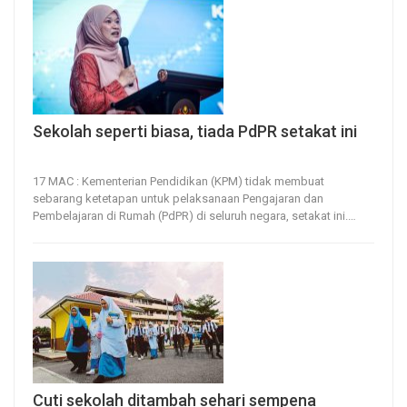
Sekolah seperti biasa, tiada PdPR setakat ini
17, Mar 2026
25
0
17 MAC : Kementerian Pendidikan (KPM) tidak membuat
sebarang ketetapan untuk pelaksanaan Pengajaran dan
Pembelajaran di Rumah (PdPR) di seluruh negara, setakat ini.
…
Cuti sekolah ditambah sehari sempena