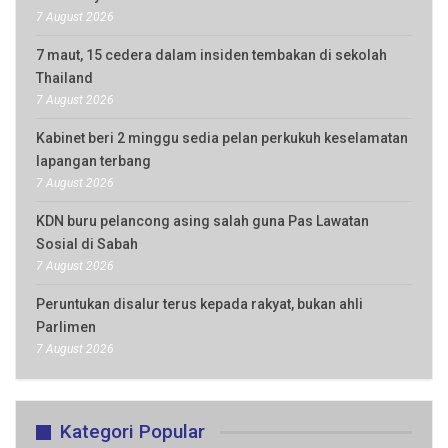
7 August 2026
7 maut, 15 cedera dalam insiden tembakan di sekolah
Thailand
7 August 2026
Kabinet beri 2 minggu sedia pelan perkukuh keselamatan
lapangan terbang
7 August 2026
KDN buru pelancong asing salah guna Pas Lawatan
Sosial di Sabah
7 August 2026
Peruntukan disalur terus kepada rakyat, bukan ahli
Parlimen
7 August 2026
Kategori Popular