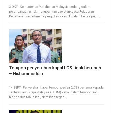
3, Oct 2022
154
0
3 OKT : Kementerian Pertahanan Malaysia sedang dalam
perancangan untuk menubuhkan Jawatankuasa Pelaburan
Pertahanan sepertimana yang disyorkan di dalam kertas putih
…
Tempoh penyerahan kapal LCS tidak berubah
– Hishammuddin
14, Sep 2022
91
0
14 SEPT : Penyerahan kapal tempur pesisir (LCS) pertama kepada
Tentera Laut Diraja Malaysia (TLDM) kekal dalam tempoh satu
hingga dua tahun lagi, demikian tegas
…