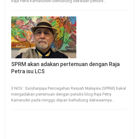
Raja Petra Kamaruddin berhubung dakwaan penulis
…
SPRM akan adakan pertemuan dengan Raja
Petra isu LCS
3, Nov 2022
97
0
3 NOV : Suruhanjaya Pencegahan Rasuah Malaysia (SPRM) bakal
mengadakan pertemuan dengan penulis blog Raja Petra
Kamarudin pada minggu depan berhubung dakwaannya
…