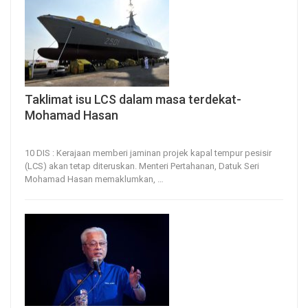
Taklimat isu LCS dalam masa terdekat-
Mohamad Hasan
10, Dec 2022
229
0
10 DIS : Kerajaan memberi jaminan projek kapal tempur pesisir
(LCS) akan tetap diteruskan.
Menteri Pertahanan, Datuk Seri
Mohamad Hasan memaklumkan,
…