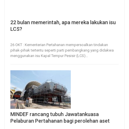
22 bulan memerintah, apa mereka lakukan isu
LCS?
26, Oct 2022
193
0
26 OKT : Kementerian Pertahanan mempersoalkan tindakan
pihak-pihak tertentu seperti parti pembangkang yang didakwa
menggunakan isu Kapal Tempur Pesisir (LCS)
…
MINDEF rancang tubuh Jawatankuasa
Pelaburan Pertahanan bagi perolehan aset