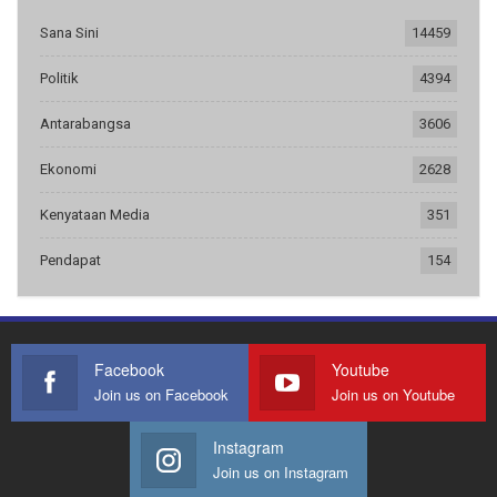
Sana Sini
14459
Politik
4394
Antarabangsa
3606
Ekonomi
2628
Kenyataan Media
351
Pendapat
154
Facebook
Youtube
Join us on Facebook
Join us on Youtube
Instagram
Join us on Instagram