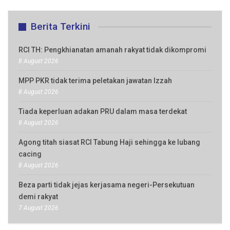
Berita Terkini
RCI TH: Pengkhianatan amanah rakyat tidak dikompromi
8 August 2026
MPP PKR tidak terima peletakan jawatan Izzah
8 August 2026
Tiada keperluan adakan PRU dalam masa terdekat
8 August 2026
Agong titah siasat RCI Tabung Haji sehingga ke lubang
cacing
8 August 2026
Beza parti tidak jejas kerjasama negeri-Persekutuan
demi rakyat
7 August 2026