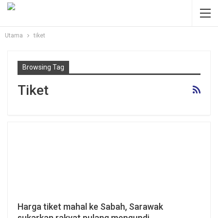
Utama
tiket
Browsing Tag
Tiket
Harga tiket mahal ke Sabah, Sarawak
sukarkan rakyat pulang mengundi