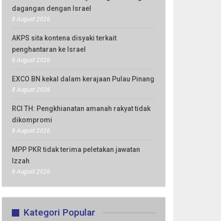
dagangan dengan Israel
8 August 2026
AKPS sita kontena disyaki terkait
penghantaran ke Israel
8 August 2026
EXCO BN kekal dalam kerajaan Pulau Pinang
8 August 2026
RCI TH: Pengkhianatan amanah rakyat tidak
dikompromi
8 August 2026
MPP PKR tidak terima peletakan jawatan
Izzah
8 August 2026
Kategori Popular