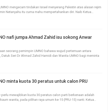
139
0
 UMNO mengecam tindakan Israel menyerang Palestin atas alasan rejim
min Netanyahu itu cuma mahu mempertahankan diri.
Naib Ketua
…
O nafi jumpa Ahmad Zahid isu sokong Anwar
81
0
waan seorang pemimpin UMNO bahawa wujud pertemuan antara
 Datuk Seri Dr Ahmad Zahid Hamidi dan Wanita UMNO bagi meminta
O minta kuota 30 peratus untuk calon PRU
57
0
perlu mewajibkan kuota 30 peratus calon parti berkenaan adalah
a kaum wanita, pada pilihan raya umum ke-15 (PRU-15) nanti.
Ketua
…