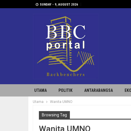
SUNDAY - 9, AUGUST 2026
UTAMA
POLITIK
ANTARABANGSA
EK
Utama
Wanita UMNO
Browsing Tag
Wanita UMNO