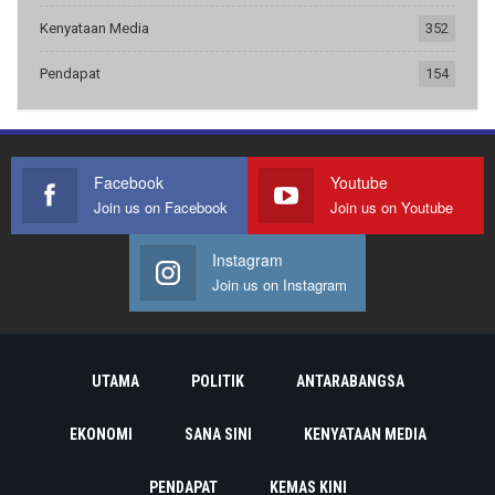
Kenyataan Media
352
Pendapat
154
Facebook
Youtube
Join us on Facebook
Join us on Youtube
Instagram
Join us on Instagram
UTAMA
POLITIK
ANTARABANGSA
EKONOMI
SANA SINI
KENYATAAN MEDIA
PENDAPAT
KEMAS KINI