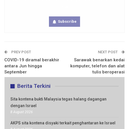
now.
Subscribe
PREV POST
NEXT POST
COVID-19 diramal berakhir
Sarawak benarkan kedai
antara Jun hingga
komputer, telefon dan alat
September
tulis beroperasi
Berita Terkini
Sita kontena bukti Malaysia tegas halang dagangan
dengan Israel
8 August 2026
AKPS sita kontena disyaki terkait penghantaran ke Israel