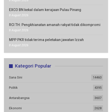
8 August 2026
EXCO BN kekal dalam kerajaan Pulau Pinang
8 August 2026
RCI TH: Pengkhianatan amanah rakyat tidak dikompromi
8 August 2026
MPP PKR tidak terima peletakan jawatan Izzah
8 August 2026
Kategori Popular
Sana Sini
14460
Politik
4395
Antarabangsa
3607
Ekonomi
2628