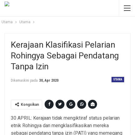
Utama
Utama
Kerajaan Klasifikasi Pelarian
Rohingya Sebagai Pendatang
Tanpa Izin
UTAMA
Dikemaskini pada
30, Apr 2020
Kongsikan
30 APRIL: Kerajaan tidak mengiktiraf status pelarian
etnik Rohingya dan mengklasifikasikan mereka
sebagai pendatang tanpa izin (PATI) yang memegang