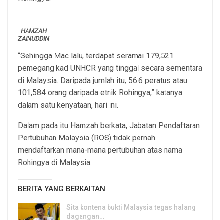
HAMZAH
ZAINUDDIN
“Sehingga Mac lalu, terdapat seramai 179,521
pemegang kad UNHCR yang tinggal secara sementara
di Malaysia. Daripada jumlah itu, 56.6 peratus atau
101,584 orang daripada etnik Rohingya,” katanya
dalam satu kenyataan, hari ini.
Dalam pada itu Hamzah berkata, Jabatan Pendaftaran
Pertubuhan Malaysia (ROS) tidak pernah
mendaftarkan mana-mana pertubuhan atas nama
Rohingya di Malaysia.
BERITA YANG BERKAITAN
Sita kontena bukti Malaysia tegas halang
dagangan…