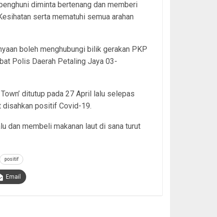
penghuni diminta bertenang dan memberi
Kesihatan serta mematuhi semua arahan
nyaan boleh menghubungi bilik gerakan PKP
bat Polis Daerah Petaling Jaya 03-
Town’ ditutup pada 27 April lalu selepas
 disahkan positif Covid-19.
lalu dan membeli makanan laut di sana turut
positif
Email