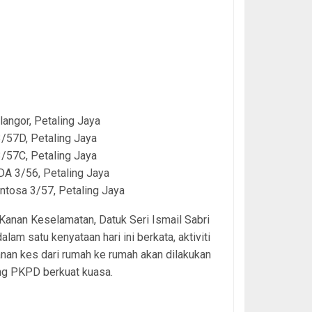
langor, Petaling Jaya
/57D, Petaling Jaya
/57C, Petaling Jaya
DA 3/56, Petaling Jaya
ntosa 3/57, Petaling Jaya
Kanan Keselamatan, Datuk Seri Ismail Sabri
alam satu kenyataan hari ini berkata, aktiviti
an kes dari rumah ke rumah akan dilakukan
ng PKPD berkuat kuasa.