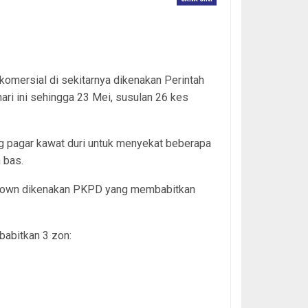
omersial di sekitarnya dikenakan Perintah
ri ini sehingga 23 Mei, susulan 26 kes
g pagar kawat duri untuk menyekat beberapa
 bas.
ld Town dikenakan PKPD yang membabitkan
babitkan 3 zon: