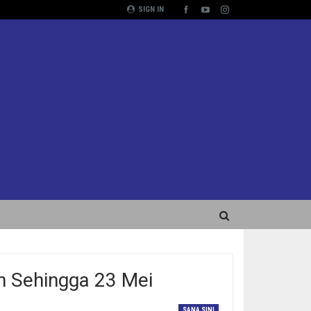
SIGN IN
n Sehingga 23 Mei
SANA SINI