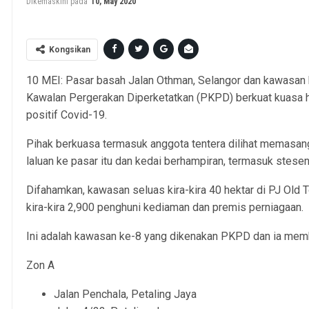
Dikemaskini pada
10, May 2020
Kongsikan
10 MEI: Pasar basah Jalan Othman, Selangor dan kawasan k
Kawalan Pergerakan Diperketatkan (PKPD) berkuat kuasa ha
positif Covid-19.
Pihak berkuasa termasuk anggota tentera dilihat memasan
laluan ke pasar itu dan kedai berhampiran, termasuk stesen
Difahamkan, kawasan seluas kira-kira 40 hektar di PJ O
kira-kira 2,900 penghuni kediaman dan premis perniagaan.
Ini adalah kawasan ke-8 yang dikenakan PKPD dan ia mem
Zon A
Jalan Penchala, Petaling Jaya