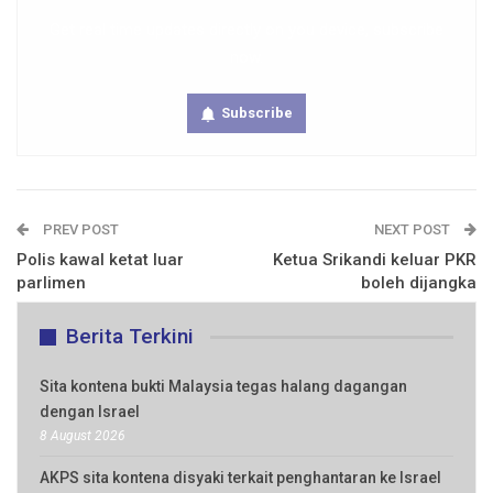
Get real time updates directly on you device, subscribe
now.
Subscribe
PREV POST
NEXT POST
Polis kawal ketat luar
Ketua Srikandi keluar PKR
parlimen
boleh dijangka
Berita Terkini
Sita kontena bukti Malaysia tegas halang dagangan
dengan Israel
8 August 2026
AKPS sita kontena disyaki terkait penghantaran ke Israel