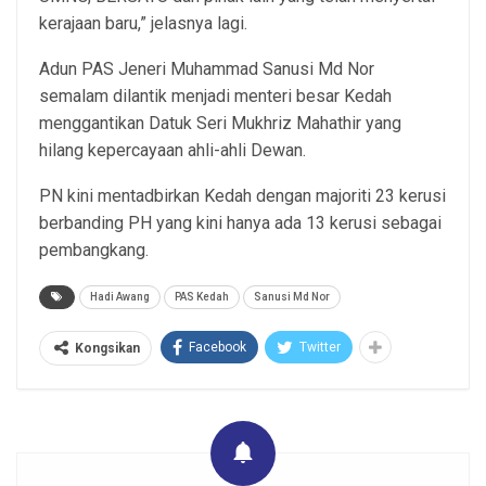
kerajaan baru,” jelasnya lagi.
Adun PAS Jeneri Muhammad Sanusi Md Nor
semalam dilantik menjadi menteri besar Kedah
menggantikan Datuk Seri Mukhriz Mahathir yang
hilang kepercayaan ahli-ahli Dewan.
PN kini mentadbirkan Kedah dengan majoriti 23 kerusi
berbanding PH yang kini hanya ada 13 kerusi sebagai
pembangkang.
Hadi Awang
PAS Kedah
Sanusi Md Nor
Facebook
Twitter
Kongsikan