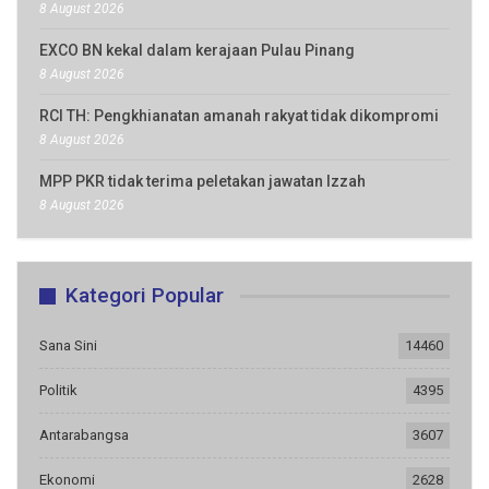
8 August 2026
EXCO BN kekal dalam kerajaan Pulau Pinang
8 August 2026
RCI TH: Pengkhianatan amanah rakyat tidak dikompromi
8 August 2026
MPP PKR tidak terima peletakan jawatan Izzah
8 August 2026
Kategori Popular
Sana Sini
14460
Politik
4395
Antarabangsa
3607
Ekonomi
2628