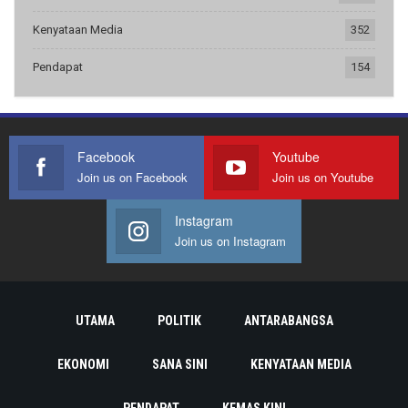
Kenyataan Media
352
Pendapat
154
Facebook
Youtube
Join us on Facebook
Join us on Youtube
Instagram
Join us on Instagram
UTAMA
POLITIK
ANTARABANGSA
EKONOMI
SANA SINI
KENYATAAN MEDIA