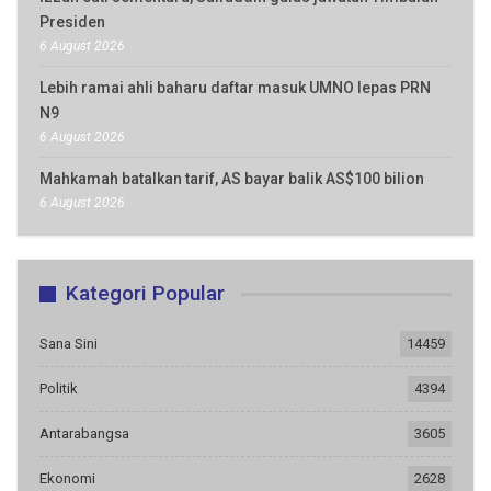
Presiden
6 August 2026
Lebih ramai ahli baharu daftar masuk UMNO lepas PRN
N9
6 August 2026
Mahkamah batalkan tarif, AS bayar balik AS$100 bilion
6 August 2026
Kategori Popular
Sana Sini
14459
Politik
4394
Antarabangsa
3605
Ekonomi
2628