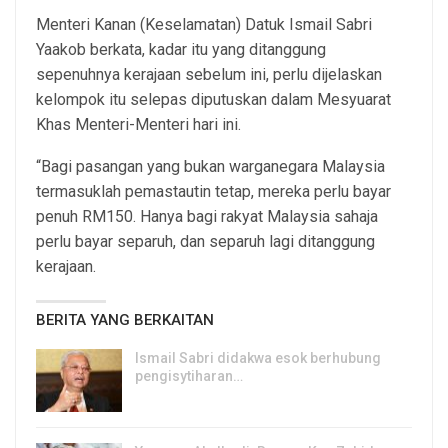
Menteri Kanan (Keselamatan) Datuk Ismail Sabri
Yaakob berkata, kadar itu yang ditanggung
sepenuhnya kerajaan sebelum ini, perlu dijelaskan
kelompok itu selepas diputuskan dalam Mesyuarat
Khas Menteri-Menteri hari ini.
“Bagi pasangan yang bukan warganegara Malaysia
termasuklah pemastautin tetap, mereka perlu bayar
penuh RM150. Hanya bagi rakyat Malaysia sahaja
perlu bayar separuh, dan separuh lagi ditanggung
kerajaan.
BERITA YANG BERKAITAN
Ismail Sabri didakwa esok berhubung
pengisytiharan…
6, Aug 2026