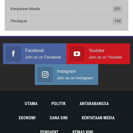
Kenyataan Media
351
Pendapat
154
Facebook
Youtube
Join us on Facebook
Join us on Youtube
Instagram
Join us on Instagram
UTAMA
POLITIK
ANTARABANGSA
EKONOMI
SANA SINI
KENYATAAN MEDIA
PENDAPAT
KEMAS KINI