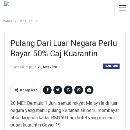
Utama
Sana Sini
Pulang Dari Luar Negara Perlu
Bayar 50% Caj Kuarantin
SANA SINI
Dikemaskini pada
20, May 2020
Kongsikan
20 MEI: Bermula 1 Jun, semua rakyat Malaysia di luar
negara yang mahu pulang ke tanah air perlu membayar
50% daripada kadar RM150 bagi hotel yang menjadi
pusat kuarantin Covid-19.