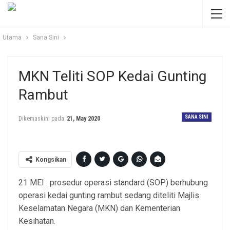
Utama
Sana Sini
MKN Teliti SOP Kedai Gunting
Rambut
SANA SINI
Dikemaskini pada
21, May 2020
Kongsikan
21 MEI : prosedur operasi standard (SOP) berhubung
operasi kedai gunting rambut sedang diteliti Majlis
Keselamatan Negara (MKN) dan Kementerian
Kesihatan.