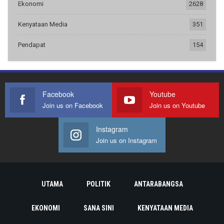
Ekonomi
2628
Kenyataan Media
351
Pendapat
154
Facebook
Youtube
Join us on Facebook
Join us on Youtube
Instagram
Join us on Instagram
UTAMA
POLITIK
ANTARABANGSA
EKONOMI
SANA SINI
KENYATAAN MEDIA