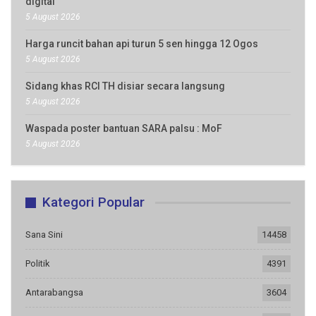
digital
5 August 2026
Harga runcit bahan api turun 5 sen hingga 12 Ogos
5 August 2026
Sidang khas RCI TH disiar secara langsung
5 August 2026
Waspada poster bantuan SARA palsu : MoF
5 August 2026
Kategori Popular
Sana Sini
14458
Politik
4391
Antarabangsa
3604