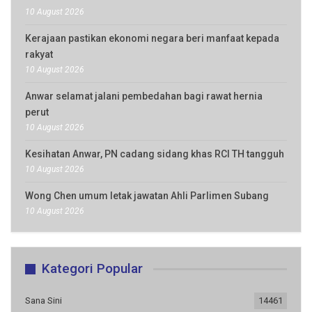
10 August 2026
Kerajaan pastikan ekonomi negara beri manfaat kepada
rakyat
10 August 2026
Anwar selamat jalani pembedahan bagi rawat hernia
perut
10 August 2026
Kesihatan Anwar, PN cadang sidang khas RCI TH tangguh
10 August 2026
Wong Chen umum letak jawatan Ahli Parlimen Subang
10 August 2026
Kategori Popular
Sana Sini
14461