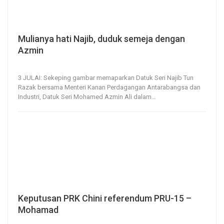
Mulianya hati Najib, duduk semeja dengan
Azmin
3, Jul 2020
439
0
3 JULAI: Sekeping gambar memaparkan Datuk Seri Najib Tun
Razak bersama Menteri Kanan Perdagangan Antarabangsa dan
Industri, Datuk Seri Mohamed Azmin Ali dalam
…
Keputusan PRK Chini referendum PRU-15 –
Mohamad