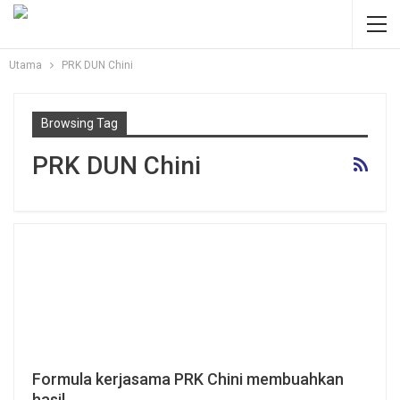
Utama
PRK DUN Chini
Browsing Tag
PRK DUN Chini
Formula kerjasama PRK Chini membuahkan
hasil