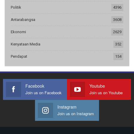
Politik
4396
Antarabangsa
3608
Ekonomi
2629
Kenyataan Media
352
Pendapat
154
Facebook
Youtube
Join us on Facebook
Join us on Youtube
Instagram
Join us on Instagram