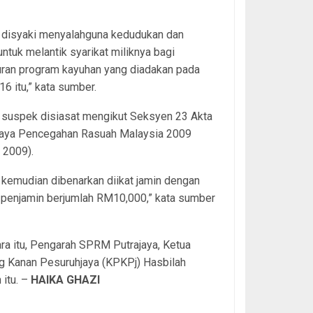
 disyaki menyalahguna kedudukan dan
untuk melantik syarikat miliknya bagi
uran program kayuhan yang diadakan pada
16 itu,” kata sumber.
 suspek disiasat mengikut Seksyen 23 Akta
jaya Pencegahan Rasuah Malaysia 2009
2009).
kemudian dibenarkan diikat jamin dengan
 penjamin berjumlah RM10,000,” kata sumber
a itu, Pengarah SPRM Putrajaya, Ketua
g Kanan Pesuruhjaya (KPKPj) Hasbilah
itu. –
HAIKA GHAZI