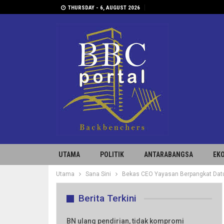
THURSDAY - 6, AUGUST 2026
UTAMA
POLITIK
ANTARABANGSA
EK
Utama
Sana Sini
Bekas CEO Yayasan Berpangkat Datu
Berita Terkini
BN ulang pendirian, tidak kompromi