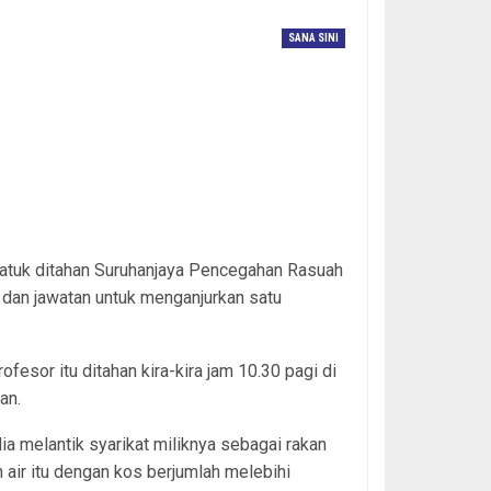
SANA SINI
 Today
atuk ditahan Suruhanjaya Pencegahan Rasuah
dan jawatan untuk menganjurkan satu
ofesor itu ditahan kira-kira jam 10.30 pagi di
an.
a melantik syarikat miliknya sebagai rakan
 air itu dengan kos berjumlah melebihi