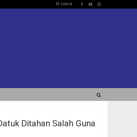
SIGN IN
atuk Ditahan Salah Guna