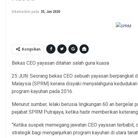
Dikemaskini pada
25, Jun 2020
Gambar: Free Malaysia
Kongsikan
Bekas CEO yayasan ditahan salah guna kuasa
25 JUN: Seorang bekas CEO sebuah yayasan berpangkat d
Malaysia (SPRM) kerana disyaki menyalahguna kedudukan 
program kayuhan pada 2016.
Menurut sumber, lelaki berusia lingkungan 60 an bergelar pr
pejabat SPRM Putrajaya, ketika hadir memberikan keterang
“Ketika suspek memegang jawatan CEO yayasan terbabit, di
strategik bagi menganjurkan program kayuhan di utara tanah