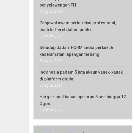
penyelewengan TH
6 August 2026
Penjawat awam perlu kekal profesional,
usah terheret dalam politik
6 August 2026
Seludup dadah: PDRM sedia perkukuh
keselamatan lapangan terbang
5 August 2026
Indonesia padam 5 juta akaun kanak-kanak
di platform digital
5 August 2026
Harga runcit bahan api turun 5 sen hingga 12
Ogos
5 August 2026