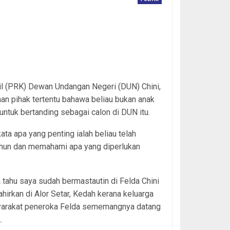
ra Megat
cil (PRK) Dewan Undangan Negeri (DUN) Chini,
an pihak tertentu bahawa beliau bukan anak
 untuk bertanding sebagai calon di DUN itu.
ata apa yang penting ialah beliau telah
 tahun dan memahami apa yang diperlukan
tahu saya sudah bermastautin di Felda Chini
hirkan di Alor Setar, Kedah kerana keluarga
syarakat peneroka Felda sememangnya datang
.