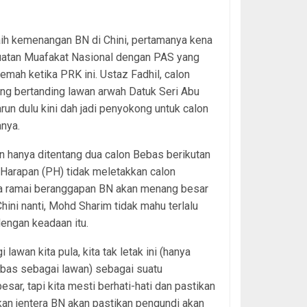
aih kemenangan BN di Chini, pertamanya kena
uatan Muafakat Nasional dengan PAS yang
rjemah ketika PRK ini. Ustaz Fadhil, calon
ng bertanding lawan arwah Datuk Seri Abu
run dulu kini dah jadi penyokong untuk calon
anya.
 hanya ditentang dua calon Bebas berikutan
Harapan (PH) tidak meletakkan calon
a ramai beranggapan BN akan menang besar
hini nanti, Mohd Sharim tidak mahu terlalu
engan keadaan itu.
i lawan kita pula, kita tak letak ini (hanya
bas sebagai lawan) sebagai suatu
esar, tapi kita mesti berhati-hati dan pastikan
pkan jentera BN akan pastikan pengundi akan