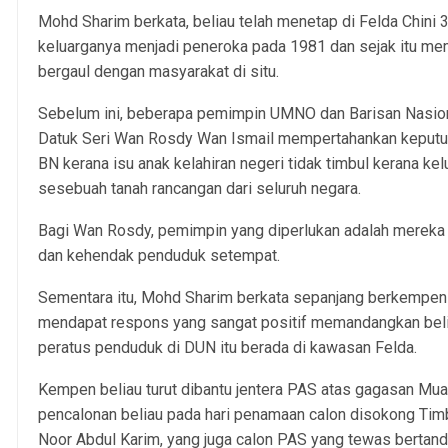
Mohd Sharim berkata, beliau telah menetap di Felda Chini 
keluarganya menjadi peneroka pada 1981 dan sejak itu mem
bergaul dengan masyarakat di situ.
Sebelum ini, beberapa pemimpin UMNO dan Barisan Nasiona
Datuk Seri Wan Rosdy Wan Ismail mempertahankan keputu
BN kerana isu anak kelahiran negeri tidak timbul kerana 
sesebuah tanah rancangan dari seluruh negara.
Bagi Wan Rosdy, pemimpin yang diperlukan adalah mereka
dan kehendak penduduk setempat.
Sementara itu, Mohd Sharim berkata sepanjang berkempen 
mendapat respons yang sangat positif memandangkan bel
peratus penduduk di DUN itu berada di kawasan Felda.
Kempen beliau turut dibantu jentera PAS atas gagasan Mu
pencalonan beliau pada hari penamaan calon disokong Tim
Noor Abdul Karim, yang juga calon PAS yang tewas bertandi