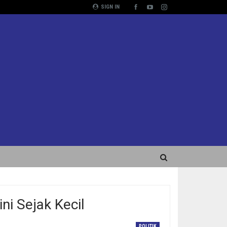
SIGN IN
ni Sejak Kecil
POLITIK