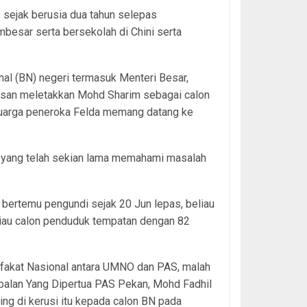
3 sejak berusia dua tahun selepas
besar serta bersekolah di Chini serta
l (BN) negeri termasuk Menteri Besar,
san meletakkan Mohd Sharim sebagai calon
keluarga peneroka Felda memang datang ke
 yang telah sekian lama memahami masalah
bertemu pengundi sejak 20 Jun lepas, beliau
iau calon penduduk tempatan dengan 82
afakat Nasional antara UMNO dan PAS, malah
balan Yang Dipertua PAS Pekan, Mohd Fadhil
ng di kerusi itu kepada calon BN pada