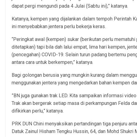
dapat pergi mengundi pada 4 Julai (Sabtu ini),” katanya.
Katanya, kempen yang dijalankan dalam tempoh Perintah 
ini menyebabkan jentera perlu bekerja keras.
“Peringkat awal (kempen) sukar (berikutan perlu mematuhi
ditetapkan) tapi bila dah lalui empat, lima hari kempen, je
(pencegahan) COVID-19. Selain turun padang bertemu pengu
antara cara untuk berkempen,” katanya.
Bagi golongan berusia yang mungkin kurang dalam menggu
menggunakan jentera yang mengedarkan bahan kempen dar
”BN juga gunakan trak LED. Kita sampaikan informasi video
Trak akan bergerak setiap masa di perkampungan Felda da
difikirkan perlu,” katanya.
PRK DUN Chini menyaksikan pertandingan tiga penjuru ant
Datuk Zainul Hisham Tengku Hussin, 64, dan Mohd Shukri 