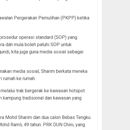
Kawalan Pergerakan Pemulihan (PKPP) ketika
 prosedur operasi standard (SOP) yang
ntera dah mula boleh patuhi SOP untuk
ndi, kita juga guna media sosial sebagai
nakan media sosial, Sharim berkata mereka
i rumah ke rumah.
 melalui trak bergerak ke kawasan hotspot.
n kampung tradisional dan kawasan yang
ara Mohd Sharim dan dua calon Bebas Tengku
Mohd Ramli, 49 tahun. PRK DUN Chini, yang