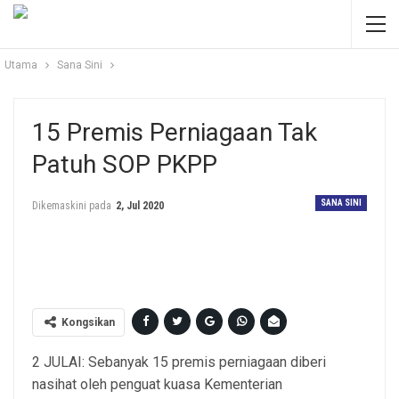
Utama
Sana Sini
15 Premis Perniagaan Tak
Patuh SOP PKPP
SANA SINI
Dikemaskini pada
2, Jul 2020
Gambar hiasan.
Kongsikan
2 JULAI: Sebanyak 15 premis perniagaan diberi
nasihat oleh penguat kuasa Kementerian