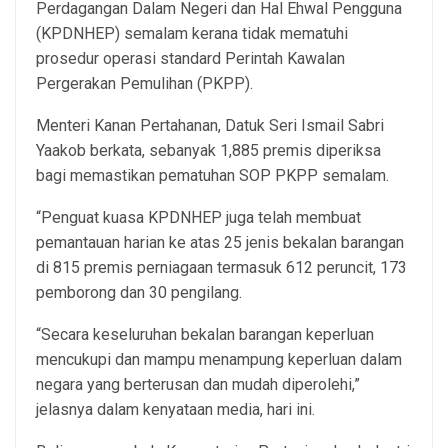
Perdagangan Dalam Negeri dan Hal Ehwal Pengguna
(KPDNHEP) semalam kerana tidak mematuhi
prosedur operasi standard Perintah Kawalan
Pergerakan Pemulihan (PKPP).
Menteri Kanan Pertahanan, Datuk Seri Ismail Sabri
Yaakob berkata, sebanyak 1,885 premis diperiksa
bagi memastikan pematuhan SOP PKPP semalam.
“Penguat kuasa KPDNHEP juga telah membuat
pemantauan harian ke atas 25 jenis bekalan barangan
di 815 premis perniagaan termasuk 612 peruncit, 173
pemborong dan 30 pengilang.
“Secara keseluruhan bekalan barangan keperluan
mencukupi dan mampu menampung keperluan dalam
negara yang berterusan dan mudah diperolehi,”
jelasnya dalam kenyataan media, hari ini.