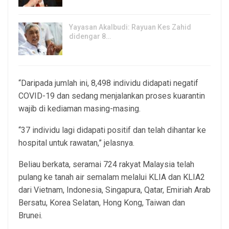
Yayasan Akalbudi: Rayuan Kes Zahid
didengar 8…
5, Aug 2026
“Daripada jumlah ini, 8,498 individu didapati negatif
COVID-19 dan sedang menjalankan proses kuarantin
wajib di kediaman masing-masing.
“37 individu lagi didapati positif dan telah dihantar ke
hospital untuk rawatan,” jelasnya.
Beliau berkata, seramai 724 rakyat Malaysia telah
pulang ke tanah air semalam melalui KLIA dan KLIA2
dari Vietnam, Indonesia, Singapura, Qatar, Emiriah Arab
Bersatu, Korea Selatan, Hong Kong, Taiwan dan
Brunei.