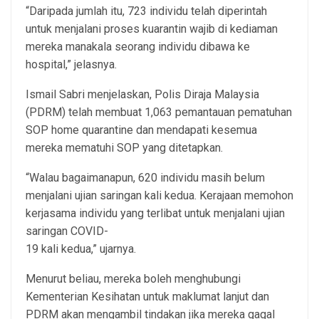
“Daripada jumlah itu, 723 individu telah diperintah
untuk menjalani proses kuarantin wajib di kediaman
mereka manakala seorang individu dibawa ke
hospital,” jelasnya.
Ismail Sabri menjelaskan, Polis Diraja Malaysia
(PDRM) telah membuat 1,063 pemantauan pematuhan
SOP home quarantine dan mendapati kesemua
mereka mematuhi SOP yang ditetapkan.
“Walau bagaimanapun, 620 individu masih belum
menjalani ujian saringan kali kedua. Kerajaan memohon
kerjasama individu yang terlibat untuk menjalani ujian
saringan COVID-
19 kali kedua,” ujarnya.
Menurut beliau, mereka boleh menghubungi
Kementerian Kesihatan untuk maklumat lanjut dan
PDRM akan mengambil tindakan jika mereka gagal