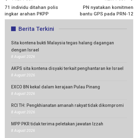
71 individu ditahan polis
PN nyatakan komitmen
ingkar arahan PKPP
bantu GPS pada PRN-12
Berita Terkini
Sita kontena bukti Malaysia tegas halang dagangan
dengan Israel
8 August 2026
AKPS sita kontena disyaki terkait penghantaran ke Israel
8 August 2026
EXCO BN kekal dalam kerajaan Pulau Pinang
8 August 2026
RCI TH: Pengkhianatan amanah rakyat tidak dikompromi
8 August 2026
MPP PKR tidak terima peletakan jawatan Izzah
8 August 2026