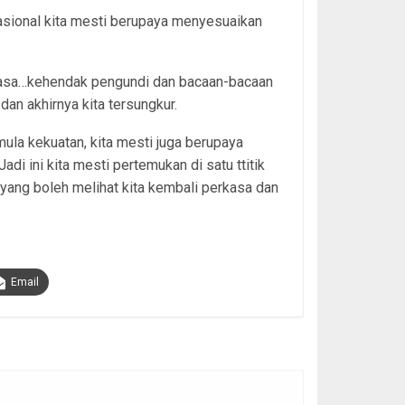
sional kita mesti berupaya menyesuaikan
asa…kehendak pengundi dan bacaan-bacaan
 dan akhirnya kita tersungkur.
a kekuatan, kita mesti juga berupaya
i ini kita mesti pertemukan di satu ttitik
 yang boleh melihat kita kembali perkasa dan
Email