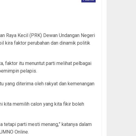
ihan Raya Kecil (PRK) Dewan Undangan Negeri
 kira faktor perubahan dan dinamik politik
faktor itu menuntut parti melihat pelbagai
pemimpin pelapis.
u yang diterima oleh rakyat dan kemenangan
kita memilih calon yang kita fikir boleh
 tetapi parti mesti menang,” katanya dalam
h UMNO Online.