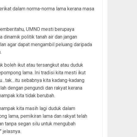
terikat dalam norma-norma lama kerana masa
memberitahu, UMNO mesti berupaya
dinamik politik tanah air dan jangan
lan agar dapat mengambil peluang daripada
.
dak boleh ikut atau tersangkut atau duduk
pompong lama. Ini tradisi kita mesti ikut
u…tak…itu sebabnya kita kadang-kadang
lah dengan pengundi dan rakyat kerana
ampak kita tidak berubah.
nampak kita masih lagi duduk dalam
g lama, pemikiran lama dan rakyat telah
an tanpa segan silu untuk mengubah
” jelasnya.