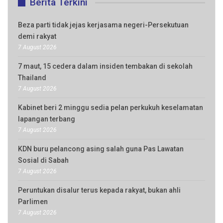
Berita Terkini
Beza parti tidak jejas kerjasama negeri-Persekutuan
demi rakyat
7 August 2026
7 maut, 15 cedera dalam insiden tembakan di sekolah
Thailand
7 August 2026
Kabinet beri 2 minggu sedia pelan perkukuh keselamatan
lapangan terbang
7 August 2026
KDN buru pelancong asing salah guna Pas Lawatan
Sosial di Sabah
7 August 2026
Peruntukan disalur terus kepada rakyat, bukan ahli
Parlimen
7 August 2026