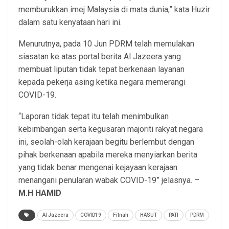
memburukkan imej Malaysia di mata dunia,” kata Huzir
dalam satu kenyataan hari ini.
Menurutnya, pada 10 Jun PDRM telah memulakan
siasatan ke atas portal berita Al Jazeera yang
membuat liputan tidak tepat berkenaan layanan
kepada pekerja asing ketika negara memerangi
COVID-19.
“Laporan tidak tepat itu telah menimbulkan
kebimbangan serta kegusaran majoriti rakyat negara
ini, seolah-olah kerajaan begitu berlembut dengan
pihak berkenaan apabila mereka menyiarkan berita
yang tidak benar mengenai kejayaan kerajaan
menangani penularan wabak COVID-19” jelasnya. –
M.H HAMID
Al Jazeera
COVID19
Fitnah
HASUT
PATI
PDRM