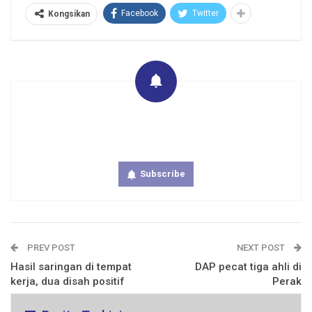
Facebook
Twitter
Kongsikan
Get real time updates directly on you device, subscribe
now.
Subscribe
PREV POST
NEXT POST
Hasil saringan di tempat
DAP pecat tiga ahli di
kerja, dua disah positif
Perak