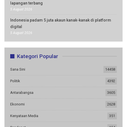
lapangan terbang
5 August 2026
Indonesia padam 5 juta akaun kanak-kanak di platform
digital
5 August 2026
Kategori Popular
Sana Sini
14458
Politik
4392
Antarabangsa
3605
Ekonomi
2628
Kenyataan Media
351