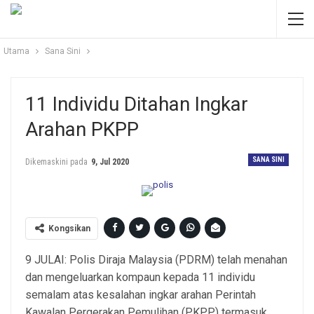
Utama
Sana Sini
11 Individu Ditahan Ingkar
Arahan PKPP
SANA SINI
Dikemaskini pada
9, Jul 2020
Kongsikan
9 JULAI: Polis Diraja Malaysia (PDRM) telah menahan
dan mengeluarkan kompaun kepada 11 individu
semalam atas kesalahan ingkar arahan Perintah
Kawalan Pergerakan Pemulihan (PKPP) termasuk