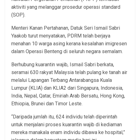
aktiviti yang melanggar prosedur operasi standard
(SOP).
Menteri Kanan Pertahanan, Datuk Seri Ismail Sabri
Yaakob turut menyatakan, PDRM telah berjaya
menahan 10 warga asing kerana kesalahan imigresen
dalam Operasi Benteng di seluruh negara semalam.
Berhubung kuarantin wajib, Ismail Sabri berkata,
seramai 630 rakyat Malaysia telah pulang ke tanah air
melalui Lapangan Terbang Antarabangsa Kuala
Lumpur (KLIA) dan KLIA2 dari Singapura, Indonesia,
India, Nepal, Qatar, Emiriah Arab Bersatu, Hong Kong,
Ethiopia, Brunei dan Timor Leste.
“Daripada jumlah itu, 624 individu telah diperintah
untuk menjalani proses kuarantin wajib di kediaman
mereka manakala enam individu dibawa ke hospital,”