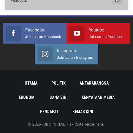
Pendapat
154
Facebook
Youtube
Join us on Facebook
Join us on Youtube
Instagram
Join us on Instagram
UTAMA
POLITIK
ANTARABANGSA
EKONOMI
SANA SINI
KENYATAAN MEDIA
PENDAPAT
KEMAS KINI
© 2026 - BBC PORTAL. Hak Cipta Terpelihara.