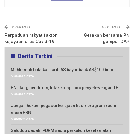
PREV POST
NEXT POST
Perpaduan rakyat faktor
Gerakan bersama PN
kejayaan urus Covid-19
gempur DAP
Berita Terkini
Mahkamah batalkan tarif, AS bayar balik AS$100 bilion
6 August 2026
BN ulang pendirian, tidak kompromi penyelewengan TH
6 August 2026
Jangan hukum pegawai kerajaan hadir program rasmi
masa PRN
6 August 2026
Seludup dadah: PDRM sedia perkukuh keselamatan