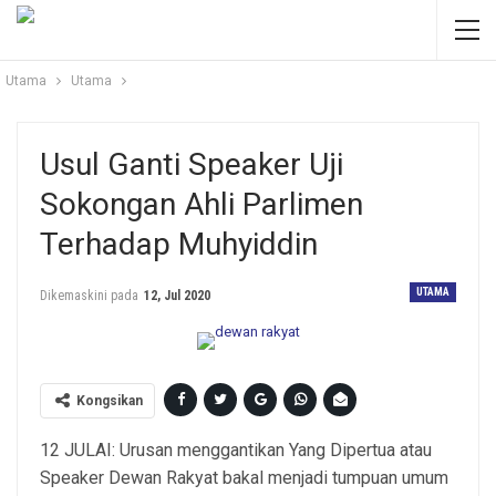
Utama
Utama
Usul Ganti Speaker Uji
Sokongan Ahli Parlimen
Terhadap Muhyiddin
UTAMA
Dikemaskini pada
12, Jul 2020
Kongsikan
12 JULAI: Urusan menggantikan Yang Dipertua atau
Speaker Dewan Rakyat bakal menjadi tumpuan umum