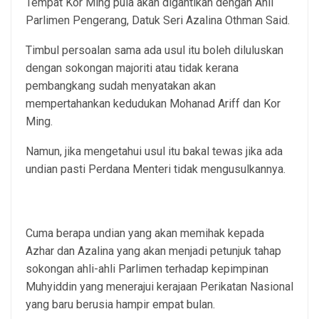
Tempat Kor Ming pula akan digantikan dengan Ahli
Parlimen Pengerang, Datuk Seri Azalina Othman Said.
Timbul persoalan sama ada usul itu boleh diluluskan
dengan sokongan majoriti atau tidak kerana
pembangkang sudah menyatakan akan
mempertahankan kedudukan Mohanad Ariff dan Kor
Ming.
Namun, jika mengetahui usul itu bakal tewas jika ada
undian pasti Perdana Menteri tidak mengusulkannya.
Cuma berapa undian yang akan memihak kepada
Azhar dan Azalina yang akan menjadi petunjuk tahap
sokongan ahli-ahli Parlimen terhadap kepimpinan
Muhyiddin yang menerajui kerajaan Perikatan Nasional
yang baru berusia hampir empat bulan.