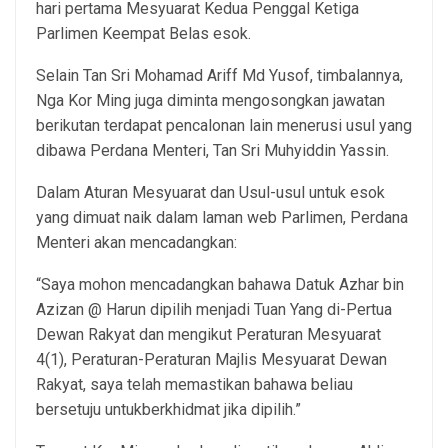
hari pertama Mesyuarat Kedua Penggal Ketiga
Parlimen Keempat Belas esok.
Selain Tan Sri Mohamad Ariff Md Yusof, timbalannya,
Nga Kor Ming juga diminta mengosongkan jawatan
berikutan terdapat pencalonan lain menerusi usul yang
dibawa Perdana Menteri, Tan Sri Muhyiddin Yassin.
Dalam Aturan Mesyuarat dan Usul-usul untuk esok
yang dimuat naik dalam laman web Parlimen, Perdana
Menteri akan mencadangkan:
“Saya mohon mencadangkan bahawa Datuk Azhar bin
Azizan @ Harun dipilih menjadi Tuan Yang di-Pertua
Dewan Rakyat dan mengikut Peraturan Mesyuarat
4(1), Peraturan-Peraturan Majlis Mesyuarat Dewan
Rakyat, saya telah memastikan bahawa beliau
bersetuju untukberkhidmat jika dipilih.”