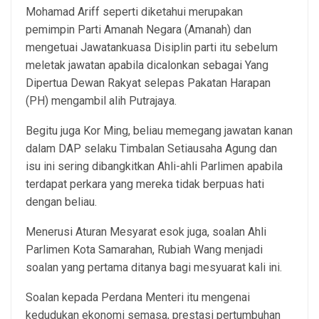
Mohamad Ariff seperti diketahui merupakan
pemimpin Parti Amanah Negara (Amanah) dan
mengetuai Jawatankuasa Disiplin parti itu sebelum
meletak jawatan apabila dicalonkan sebagai Yang
Dipertua Dewan Rakyat selepas Pakatan Harapan
(PH) mengambil alih Putrajaya.
Begitu juga Kor Ming, beliau memegang jawatan kanan
dalam DAP selaku Timbalan Setiausaha Agung dan
isu ini sering dibangkitkan Ahli-ahli Parlimen apabila
terdapat perkara yang mereka tidak berpuas hati
dengan beliau.
Menerusi Aturan Mesyarat esok juga, soalan Ahli
Parlimen Kota Samarahan, Rubiah Wang menjadi
soalan yang pertama ditanya bagi mesyuarat kali ini.
Soalan kepada Perdana Menteri itu mengenai
kedudukan ekonomi semasa, prestasi pertumbuhan