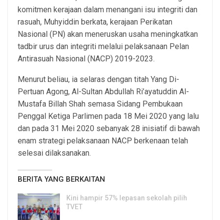
komitmen kerajaan dalam menangani isu integriti dan
rasuah, Muhyiddin berkata, kerajaan Perikatan
Nasional (PN) akan meneruskan usaha meningkatkan
tadbir urus dan integriti melalui pelaksanaan Pelan
Antirasuah Nasional (NACP) 2019-2023.
Menurut beliau, ia selaras dengan titah Yang Di-
Pertuan Agong, Al-Sultan Abdullah Ri’ayatuddin Al-
Mustafa Billah Shah semasa Sidang Pembukaan
Penggal Ketiga Parlimen pada 18 Mei 2020 yang lalu
dan pada 31 Mei 2020 sebanyak 28 inisiatif di bawah
enam strategi pelaksanaan NACP berkenaan telah
selesai dilaksanakan.
BERITA YANG BERKAITAN
Kini hampir 57% lepasan sekolah pilih
TVET
6, Aug 2026