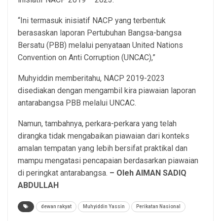
“Ini termasuk inisiatif NACP yang terbentuk
berasaskan laporan Pertubuhan Bangsa-bangsa
Bersatu (PBB) melalui penyataan United Nations
Convention on Anti Corruption (UNCAC),”
Muhyiddin memberitahu, NACP 2019-2023
disediakan dengan mengambil kira piawaian laporan
antarabangsa PBB melalui UNCAC.
Namun, tambahnya, perkara-perkara yang telah
dirangka tidak mengabaikan piawaian dari konteks
amalan tempatan yang lebih bersifat praktikal dan
mampu mengatasi pencapaian berdasarkan piawaian
di peringkat antarabangsa.
– Oleh AIMAN SADIQ
ABDULLAH
dewan rakyat
Muhyiddin Yassin
Perikatan Nasional