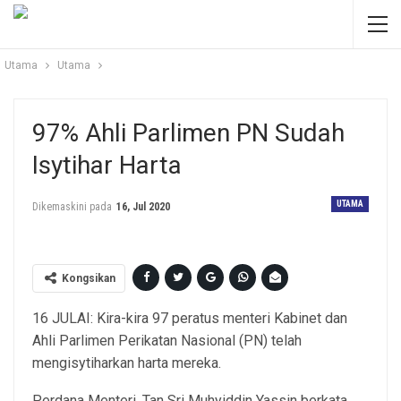
Utama
Utama
97% Ahli Parlimen PN Sudah
Isytihar Harta
UTAMA
Dikemaskini pada
16, Jul 2020
Kongsikan
16 JULAI: Kira-kira 97 peratus menteri Kabinet dan
Ahli Parlimen Perikatan Nasional (PN) telah
mengisytiharkan harta mereka.
Perdana Menteri, Tan Sri Muhyiddin Yassin berkata,