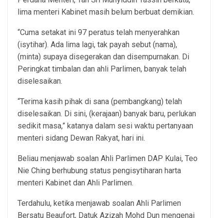
lima menteri Kabinet masih belum berbuat demikian.
“Cuma setakat ini 97 peratus telah menyerahkan
(isytihar). Ada lima lagi, tak payah sebut (nama),
(minta) supaya disegerakan dan disempurnakan. Di
Peringkat timbalan dan ahli Parlimen, banyak telah
diselesaikan.
“Terima kasih pihak di sana (pembangkang) telah
diselesaikan. Di sini, (kerajaan) banyak baru, perlukan
sedikit masa,” katanya dalam sesi waktu pertanyaan
menteri sidang Dewan Rakyat, hari ini.
Beliau menjawab soalan Ahli Parlimen DAP Kulai, Teo
Nie Ching berhubung status pengisytiharan harta
menteri Kabinet dan Ahli Parlimen.
Terdahulu, ketika menjawab soalan Ahli Parlimen
Bersatu Beaufort, Datuk Azizah Mohd Dun mengenai