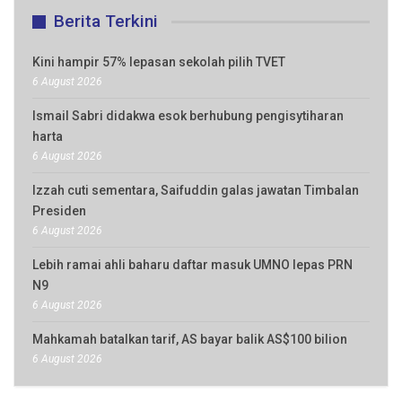
Berita Terkini
Kini hampir 57% lepasan sekolah pilih TVET
6 August 2026
Ismail Sabri didakwa esok berhubung pengisytiharan
harta
6 August 2026
Izzah cuti sementara, Saifuddin galas jawatan Timbalan
Presiden
6 August 2026
Lebih ramai ahli baharu daftar masuk UMNO lepas PRN
N9
6 August 2026
Mahkamah batalkan tarif, AS bayar balik AS$100 bilion
6 August 2026