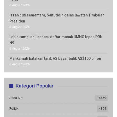
6 August 2026
Izzah cuti sementara, Saifuddin galas jawatan Timbalan
Presiden
6 August 2026
Lebih ramai ahli baharu daftar masuk UMNO lepas PRN
N9
6 August 2026
Mahkamah batalkan tarif, AS bayar balik AS$100 bilion
6 August 2026
Kategori Popular
Sana Sini
14459
Politik
4394