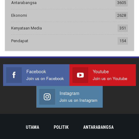
Antarabangsa
3605
Ekonomi
2628
Kenyataan Media
351
Pendapat
154
Facebook
Youtube
Join us on Facebook
Join us on Youtube
Instagram
Join us on Instagram
UTAMA
POLITIK
ANTARABANGSA