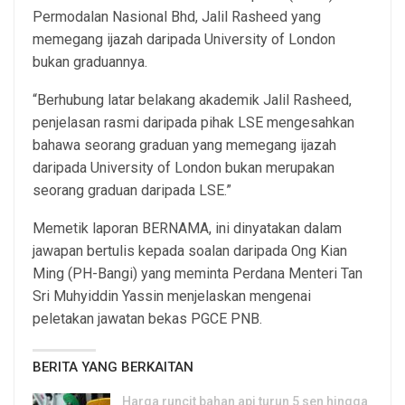
Permodalan Nasional Bhd, Jalil Rasheed yang
memegang ijazah daripada University of London
bukan graduannya.
“Berhubung latar belakang akademik Jalil Rasheed,
penjelasan rasmi daripada pihak LSE mengesahkan
bahawa seorang graduan yang memegang ijazah
daripada University of London bukan merupakan
seorang graduan daripada LSE.”
Memetik laporan BERNAMA, ini dinyatakan dalam
jawapan bertulis kepada soalan daripada Ong Kian
Ming (PH-Bangi) yang meminta Perdana Menteri Tan
Sri Muhyiddin Yassin menjelaskan mengenai
peletakan jawatan bekas PGCE PNB.
BERITA YANG BERKAITAN
Harga runcit bahan api turun 5 sen hingga