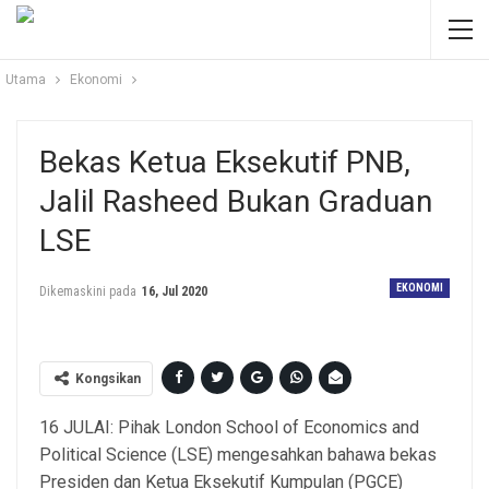
Utama
Ekonomi
Bekas Ketua Eksekutif PNB,
Jalil Rasheed Bukan Graduan
LSE
EKONOMI
Dikemaskini pada
16, Jul 2020
Kongsikan
16 JULAI: Pihak London School of Economics and
Political Science (LSE) mengesahkan bahawa bekas
Presiden dan Ketua Eksekutif Kumpulan (PGCE)