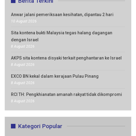
Berita Terkini
Anwar jalani pemeriksaan kesihatan, dipantau 2 hari
10 August 2026
Sita kontena bukti Malaysia tegas halang dagangan
dengan Israel
8 August 2026
AKPS sita kontena disyaki terkait penghantaran ke Israel
8 August 2026
EXCO BN kekal dalam kerajaan Pulau Pinang
8 August 2026
RCI TH: Pengkhianatan amanah rakyat tidak dikompromi
8 August 2026
Kategori Popular