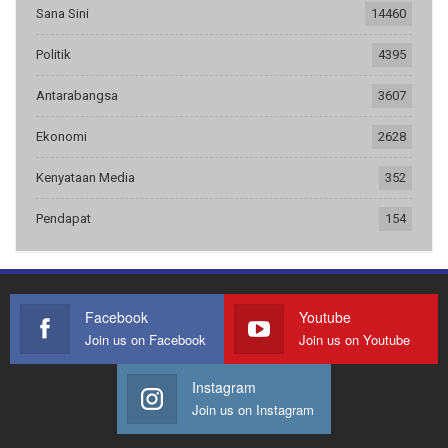
Sana Sini
14460
Politik
4395
Antarabangsa
3607
Ekonomi
2628
Kenyataan Media
352
Pendapat
154
Facebook
Youtube
Join us on Facebook
Join us on Youtube
Instagram
Join us on Instagram