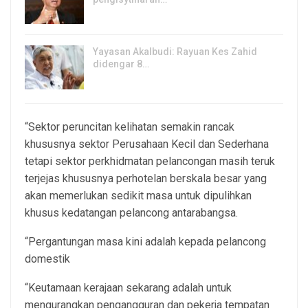
6, Aug 2026
Yayasan Akalbudi: Rayuan Kes Zahid
didengar 8…
5, Aug 2026
“Sektor peruncitan kelihatan semakin rancak
khususnya sektor Perusahaan Kecil dan Sederhana
tetapi sektor perkhidmatan pelancongan masih teruk
terjejas khususnya perhotelan berskala besar yang
akan memerlukan sedikit masa untuk dipulihkan
khusus kedatangan pelancong antarabangsa.
“Pergantungan masa kini adalah kepada pelancong
domestik
“Keutamaan kerajaan sekarang adalah untuk
mengurangkan pengangguran dan pekerja tempatan