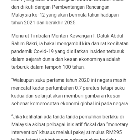
dan diikuti dengan Pembentangan Rancangan
Malaysia ke-12 yang akan bermula tahun hadapan
tahun 2021 dan berakhir 2025.
Menurut Timbalan Menteri Kewangan I, Datuk Abdul
Rahim Bakri, ia bakal mengambil kira darurat kesihatan
pandemik Covid-19 yang disifatkan insiden terburuk
dalam sejarah dunia dan kesan ekonominya adalah
terburuk dalam tempoh 100 tahun.
“Walaupun suku pertama tahun 2020 ini negara masih
mencatat kadar pertumbuhan 0.7 peratus tetapi suku
kedua dan selanjut akan memberi gambaran kesan
sebenar kemerosotan ekonomi global ini pada negara.
“Jika kelihatan ada tanda tanda pemulihan berlaku di
Malaysia akibat pelbagai inisiatif fiskal dan “monetary
intervention“ khusus melalui pakej stimulus RM295