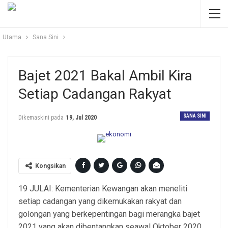
Utama
Sana Sini
Bajet 2021 Bakal Ambil Kira
Setiap Cadangan Rakyat
SANA SINI
Dikemaskini pada
19, Jul 2020
Kongsikan
19 JULAI: Kementerian Kewangan akan meneliti
setiap cadangan yang dikemukakan rakyat dan
golongan yang berkepentingan bagi merangka bajet
2021 yang akan dibentangkan seawal Oktober 2020