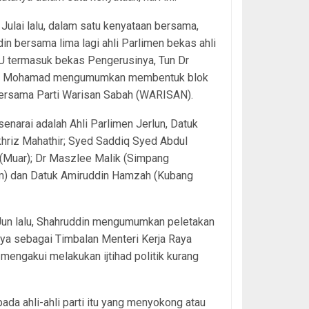
Julai lalu, dalam satu kenyataan bersama,
in bersama lima lagi ahli Parlimen bekas ahli
 termasuk bekas Pengerusinya, Tun Dr
r Mohamad mengumumkan membentuk blok
ersama Parti Warisan Sabah (WARISAN).
rsenarai adalah Ahli Parlimen Jerlun, Datuk
hriz Mahathir; Syed Saddiq Syed Abdul
(Muar); Dr Maszlee Malik (Simpang
) dan Datuk Amiruddin Hamzah (Kubang
Jun lalu, Shahruddin mengumumkan peletakan
ya sebagai Timbalan Menteri Kerja Raya
mengakui melakukan ijtihad politik kurang
a ahli-ahli parti itu yang menyokong atau