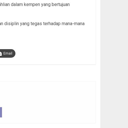
hlian dalam kempen yang bertujuan
kan disiplin yang tegas terhadap mana-mana
Email
 device, subscribe now.