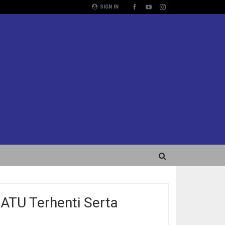
SIGN IN
ATU Terhenti Serta