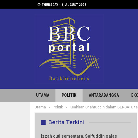
THURSDAY - 6, AUGUST 2026
UTAMA
POLITIK
ANTARABANGSA
EK
Utama
Politik
Keahlian Shahruddin dalam BERSATU ter
Berita Terkini
Izzah cuti sementara, Saifuddin galas