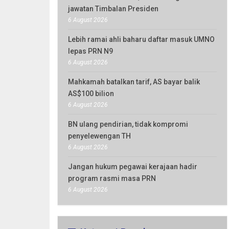
jawatan Timbalan Presiden
6 August 2026
Lebih ramai ahli baharu daftar masuk UMNO
lepas PRN N9
6 August 2026
Mahkamah batalkan tarif, AS bayar balik
AS$100 bilion
6 August 2026
BN ulang pendirian, tidak kompromi
penyelewengan TH
6 August 2026
Jangan hukum pegawai kerajaan hadir
program rasmi masa PRN
6 August 2026