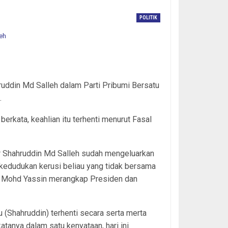
POLITIK
hruddin Md Salleh dalam Parti Pribumi Bersatu
.
rkata, keahlian itu terhenti menurut Fasal
r Shahruddin Md Salleh sudah mengeluarkan
kedudukan kerusi beliau yang tidak bersama
in Mohd Yassin merangkap Presiden dan
 (Shahruddin) terhenti secara serta merta
tanya dalam satu kenyataan, hari ini.