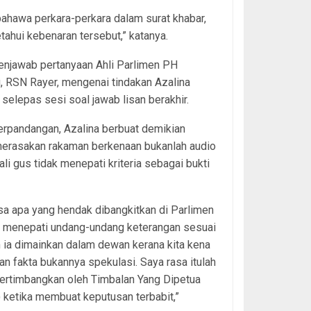
bahawa perkara-perkara dalam surat khabar,
ahui kebenaran tersebut,” katanya.
enjawab pertanyaan Ahli Parlimen PH
, RSN Rayer, mengenai tindakan Azalina
 selepas sesi soal jawab lisan berakhir.
erpandangan, Azalina berbuat demikian
merasakan rakaman berkenaan bukanlah audio
ali gus tidak menepati kriteria sebagai bukti
sa apa yang hendak dibangkitkan di Parlimen
h menepati undang-undang keterangan sesuai
ia dimainkan dalam dewan kerana kita kena
an fakta bukannya spekulasi. Saya rasa itulah
ertimbangkan oleh Timbalan Yang Dipetua
) ketika membuat keputusan terbabit,”