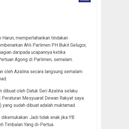
n Harun, mempertahankan tindakan
embenarkan Ahli Parlimen PH Bukit Gelugor,
agian daripada ucapannya ketika
Pertuan Agong di Parlimen, semalam.
kan oleh Azalina secara langsung semalam
mad.
n dibuat oleh Datuk Seri Azalina selaku
t Peraturan Mesyuarat Dewan Rakyat saya
n) yang sudah dibuat adalah muktamad.
 dikemukakan. Jadi tidak enak jika YB
h Timbalan Yang di-Pertua.