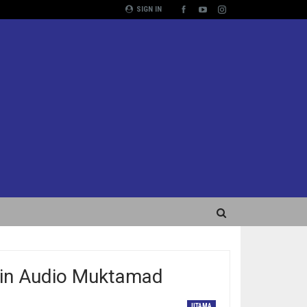
SIGN IN
in Audio Muktamad
UTAMA