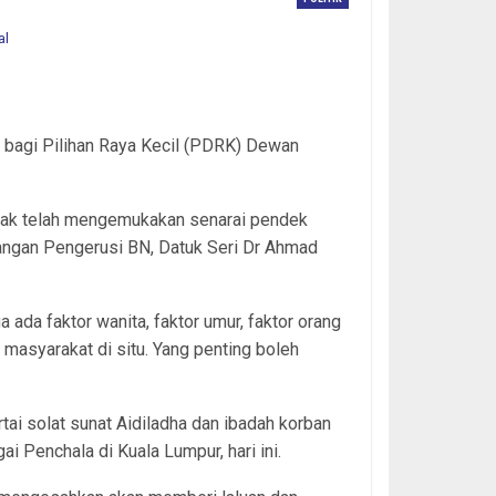
 bagi Pilihan Raya Kecil (PDRK) Dewan
erak telah mengemukakan senarai pendek
angan Pengerusi BN, Datuk Seri Dr Ahmad
a ada faktor wanita, faktor umur, faktor orang
k masyarakat di situ. Yang penting boleh
ai solat sunat Aidiladha dan ibadah korban
 Penchala di Kuala Lumpur, hari ini.