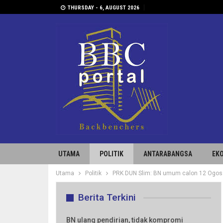
THURSDAY - 6, AUGUST 2026
UTAMA
POLITIK
ANTARABANGSA
EK
Utama
Politik
PRK DUN Slim: BN umum calon 12 Ogos
Berita Terkini
BN ulang pendirian, tidak kompromi