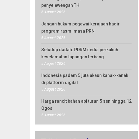
penyelewengan TH
6 August 2026
Jangan hukum pegawai kerajaan hadir
program rasmi masa PRN
6 August 2026
Seludup dadah: PDRM sedia perkukuh
keselamatan lapangan terbang
5 August 2026
Indonesia padam 5 juta akaun kanak-kanak
di platform digital
5 August 2026
Harga runcit bahan api turun 5 sen hingga 12
Ogos
5 August 2026