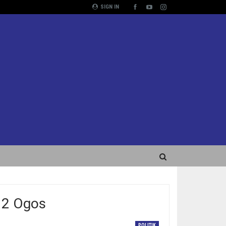
SIGN IN
12 Ogos
POLITIK