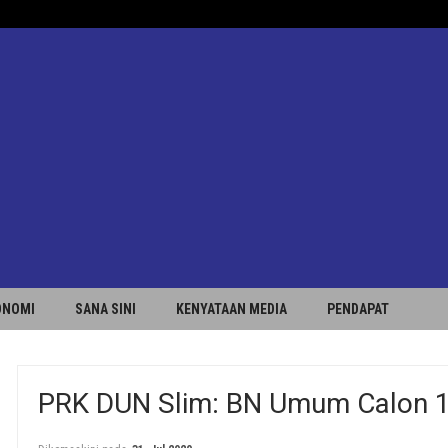
ONOMI
SANA SINI
KENYATAAN MEDIA
PENDAPAT
PRK DUN Slim: BN Umum Calon 