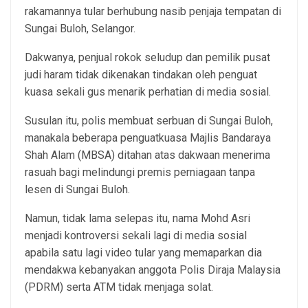
rakamannya tular berhubung nasib penjaja tempatan di
Sungai Buloh, Selangor.
Dakwanya, penjual rokok seludup dan pemilik pusat
judi haram tidak dikenakan tindakan oleh penguat
kuasa sekali gus menarik perhatian di media sosial.
Susulan itu, polis membuat serbuan di Sungai Buloh,
manakala beberapa penguatkuasa Majlis Bandaraya
Shah Alam (MBSA) ditahan atas dakwaan menerima
rasuah bagi melindungi premis perniagaan tanpa
lesen di Sungai Buloh.
Namun, tidak lama selepas itu, nama Mohd Asri
menjadi kontroversi sekali lagi di media sosial
apabila satu lagi video tular yang memaparkan dia
mendakwa kebanyakan anggota Polis Diraja Malaysia
(PDRM) serta ATM tidak menjaga solat.