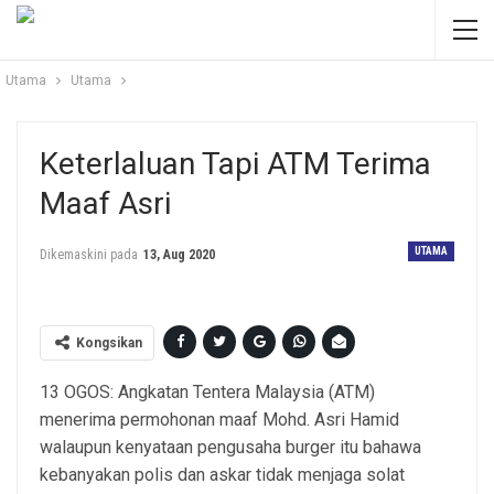
Utama
Utama
Keterlaluan Tapi ATM Terima
Maaf Asri
UTAMA
Dikemaskini pada
13, Aug 2020
Kongsikan
13 OGOS: Angkatan Tentera Malaysia (ATM)
menerima permohonan maaf Mohd. Asri Hamid
walaupun kenyataan pengusaha burger itu bahawa
kebanyakan polis dan askar tidak menjaga solat