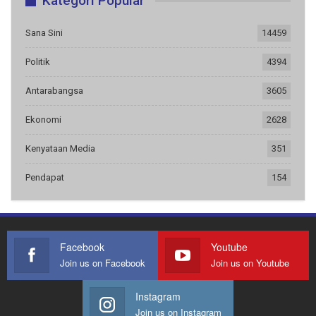
Kategori Popular
Sana Sini
14459
Politik
4394
Antarabangsa
3605
Ekonomi
2628
Kenyataan Media
351
Pendapat
154
Facebook
Youtube
Join us on Facebook
Join us on Youtube
Instagram
Join us on Instagram