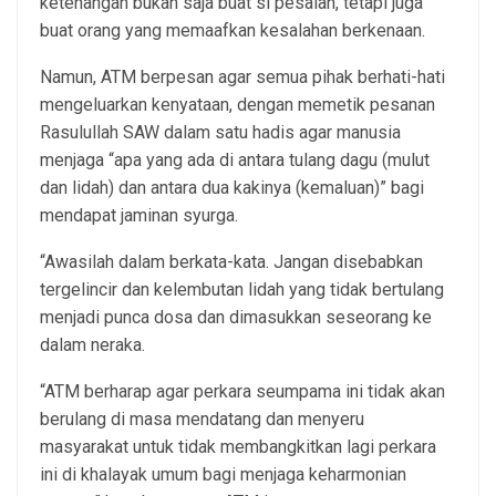
ketenangan bukan saja buat si pesalah, tetapi juga
buat orang yang memaafkan kesalahan berkenaan.
Namun, ATM berpesan agar semua pihak berhati-hati
mengeluarkan kenyataan, dengan memetik pesanan
Rasulullah SAW dalam satu hadis agar manusia
menjaga “apa yang ada di antara tulang dagu (mulut
dan lidah) dan antara dua kakinya (kemaluan)” bagi
mendapat jaminan syurga.
“Awasilah dalam berkata-kata. Jangan disebabkan
tergelincir dan kelembutan lidah yang tidak bertulang
menjadi punca dosa dan dimasukkan seseorang ke
dalam neraka.
“ATM berharap agar perkara seumpama ini tidak akan
berulang di masa mendatang dan menyeru
masyarakat untuk tidak membangkitkan lagi perkara
ini di khalayak umum bagi menjaga keharmonian