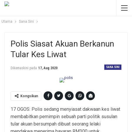
Utama
Sana Sini
Polis Siasat Akuan Berkanun
Tular Kes Liwat
SANA SINI
Dikemaskini pada
17, Aug 2020
Kongsikan
17 OGOS: Polis sedang menyiasat dakwaan kes liwat
membabitkan pemimpin sebuah parti politik susulan
tular akuan bersumpah dibuat seorang lelaki
mendakwa menerima bayaran RM300 untuk