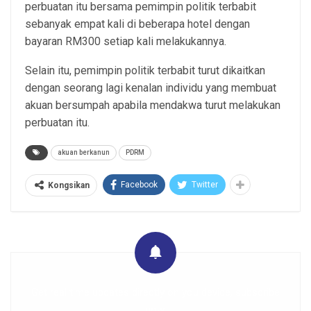
perbuatan itu bersama pemimpin politik terbabit
sebanyak empat kali di beberapa hotel dengan
bayaran RM300 setiap kali melakukannya.
Selain itu, pemimpin politik terbabit turut dikaitkan
dengan seorang lagi kenalan individu yang membuat
akuan bersumpah apabila mendakwa turut melakukan
perbuatan itu.
akuan berkanun
PDRM
Facebook
Twitter
Kongsikan
Get real time updates directly on you device, subscribe
now.