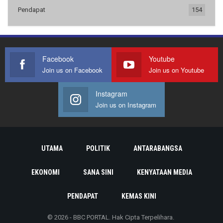
Pendapat
154
Facebook
Youtube
Join us on Facebook
Join us on Youtube
Instagram
Join us on Instagram
UTAMA
POLITIK
ANTARABANGSA
EKONOMI
SANA SINI
KENYATAAN MEDIA
PENDAPAT
KEMAS KINI
© 2026 - BBC PORTAL. Hak Cipta Terpelihara.