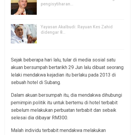
pengisytiharan…
6, Aug 2026
Yayasan Akalbudi: Rayuan Kes Zahid
didengar 8…
5, Aug 2026
Sejak beberapa hari lalu, tular di media sosial satu
akuan bersumpah bertarikh 29 Jun lalu dibuat seorang
lelaki mendakwa kejadian itu berlaku pada 2013 di
sebuah hotel di Subang.
Dalam akuan bersumpah itu, dia mendakwa dihubungi
pemimpin politik itu untuk bertemu di hotel terbabit
sebelum melakukan perbuatan terbabit dan sebaik
selesai dia dibayar RM300.
Malah individu terbabit mendakwa melakukan