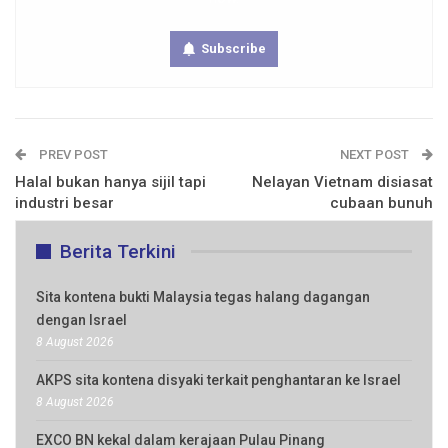
Subscribe
PREV POST
NEXT POST
Halal bukan hanya sijil tapi
Nelayan Vietnam disiasat
industri besar
cubaan bunuh
Berita Terkini
Sita kontena bukti Malaysia tegas halang dagangan
dengan Israel
8 August 2026
AKPS sita kontena disyaki terkait penghantaran ke Israel
8 August 2026
EXCO BN kekal dalam kerajaan Pulau Pinang