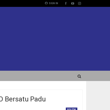
SIGN IN
O Bersatu Padu
POLITIK