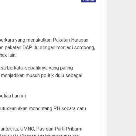
perkara yang menakutkan Pakatan Harapan
an pakatan DAP itu dengan menjadi sombong,
ak lain.
sa berkata, sebaliknya yang paling
enjadikan musuh politik dulu sebagai
liau hari ini.
mutuskan akan menentang PH secara satu
 untuk itu, UMNO, Pas dan Parti Pribumi