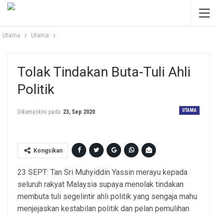
Utama
Utama
Tolak Tindakan Buta-Tuli Ahli
Politik
UTAMA
Dikemaskini pada
23, Sep 2020
Kongsikan
23 SEPT: Tan Sri Muhyiddin Yassin merayu kepada
seluruh rakyat Malaysia supaya menolak tindakan
membuta tuli segelintir ahli politik yang sengaja mahu
menjejaskan kestabilan politik dan pelan pemulihan