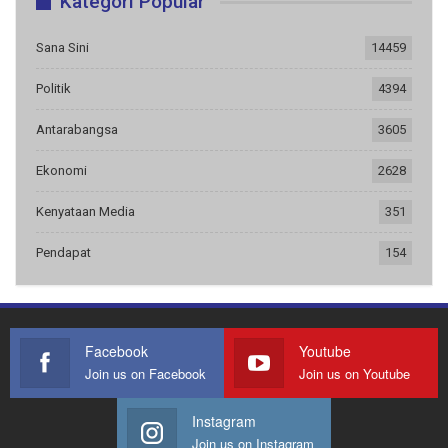
Kategori Popular
Sana Sini
14459
Politik
4394
Antarabangsa
3605
Ekonomi
2628
Kenyataan Media
351
Pendapat
154
Facebook
Youtube
Join us on Facebook
Join us on Youtube
Instagram
Join us on Instagram