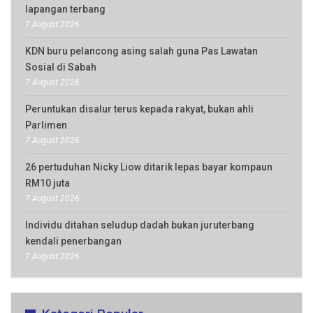
lapangan terbang
7 August 2026
KDN buru pelancong asing salah guna Pas Lawatan
Sosial di Sabah
7 August 2026
Peruntukan disalur terus kepada rakyat, bukan ahli
Parlimen
7 August 2026
26 pertuduhan Nicky Liow ditarik lepas bayar kompaun
RM10 juta
7 August 2026
Individu ditahan seludup dadah bukan juruterbang
kendali penerbangan
7 August 2026