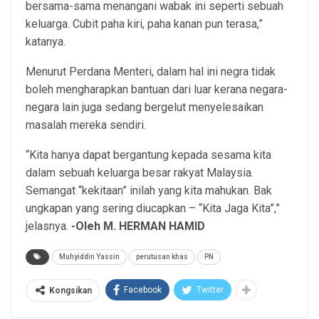
bersama-sama menangani wabak ini seperti sebuah
keluarga. Cubit paha kiri, paha kanan pun terasa,”
katanya.
Menurut Perdana Menteri, dalam hal ini negra tidak
boleh mengharapkan bantuan dari luar kerana negara-
negara lain juga sedang bergelut menyelesaikan
masalah mereka sendiri.
“Kita hanya dapat bergantung kepada sesama kita
dalam sebuah keluarga besar rakyat Malaysia.
Semangat “kekitaan” inilah yang kita mahukan. Bak
ungkapan yang sering diucapkan – “Kita Jaga Kita”,”
jelasnya.
-Oleh M. HERMAN HAMID
Muhyiddin Yassin
perutusan khas
PN
Facebook
Twitter
Kongsikan