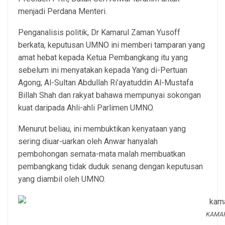
menjadi Perdana Menteri.
Penganalisis politik, Dr Kamarul Zaman Yusoff
berkata, keputusan UMNO ini memberi tamparan yang
amat hebat kepada Ketua Pembangkang itu yang
sebelum ini menyatakan kepada Yang di-Pertuan
Agong, Al-Sultan Abdullah Ri’ayatuddin Al-Mustafa
Billah Shah dan rakyat bahawa mempunyai sokongan
kuat daripada Ahli-ahli Parlimen UMNO.
Menurut beliau, ini membuktikan kenyataan yang
sering diuar-uarkan oleh Anwar hanyalah
pembohongan semata-mata malah membuatkan
pembangkang tidak duduk senang dengan keputusan
yang diambil oleh UMNO.
KAMAR