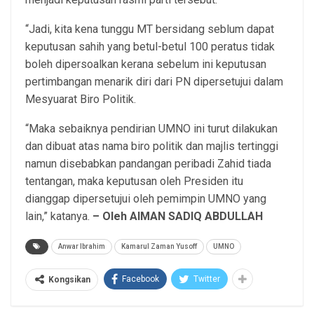
“Jadi, kita kena tunggu MT bersidang seblum dapat
keputusan sahih yang betul-betul 100 peratus tidak
boleh dipersoalkan kerana sebelum ini keputusan
pertimbangan menarik diri dari PN dipersetujui dalam
Mesyuarat Biro Politik.
“Maka sebaiknya pendirian UMNO ini turut dilakukan
dan dibuat atas nama biro politik dan majlis tertinggi
namun disebabkan pandangan peribadi Zahid tiada
tentangan, maka keputusan oleh Presiden itu
dianggap dipersetujui oleh pemimpin UMNO yang
lain,” katanya.
– Oleh AIMAN SADIQ ABDULLAH
Anwar Ibrahim
Kamarul Zaman Yusoff
UMNO
Facebook
Twitter
Kongsikan