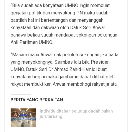
“Bila sudah ada kenyataan UMNO ingin membuat
genjatan politik dan menyokong PN maka sudah
pastilah hal ini bertentangan dan menyanggah
kenyataan dan dakwaan oleh Datuk Seri Anwar
bahawa beliau sudah mendapat sokongan sokongan
Ahli Parlimen UMNO.
“Macam mana Anwar nak peroleh sokongan jika tiada
yang menyokongnya. Seimbas lalu bila Presiden
UMNO, Datuk Seri Dr Ahmad Zahid Hamidi buat
kenyataan begini maka gambaran dapat dilihat oleh
rakyat membuktikan Anwar membohogi rakyat jelata.
BERITA YANG BERKAITAN
Individu ditahan seludup dadah bukan
juruterbang…
7, Aug 2026