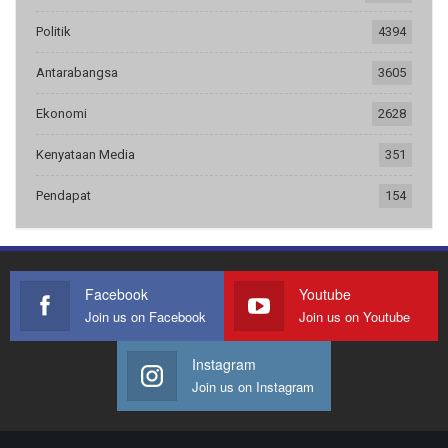
Politik
4394
Antarabangsa
3605
Ekonomi
2628
Kenyataan Media
351
Pendapat
154
Facebook
Youtube
Join us on Facebook
Join us on Youtube
Instagram
Join us on Instagram