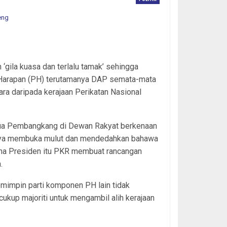
‘gila kuasa dan terlalu tamak’ sehingga
Harapan (PH) terutamanya DAP semata-mata
a daripada kerajaan Perikatan Nasional
etua Pembangkang di Dewan Rakyat berkenaan
nya membuka mulut dan mendedahkan bahawa
ana Presiden itu PKR membuat rancangan
.
emimpin parti komponen PH lain tidak
up majoriti untuk mengambil alih kerajaan