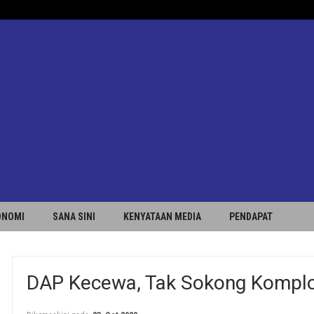
ONOMI
SANA SINI
KENYATAAN MEDIA
PENDAPAT
DAP Kecewa, Tak Sokong Kompl