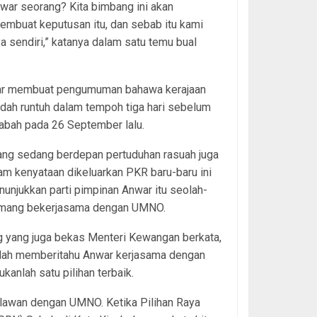
nwar seorang? Kita bimbang ini akan
embuat keputusan itu, dan sebab itu kami
 sendiri,” katanya dalam satu temu bual
nwar membuat pengumuman bahawa kerajaan
dah runtuh dalam tempoh tiga hari sebelum
abah pada 26 September lalu.
ang sedang berdepan pertuduhan rasuah juga
m kenyataan dikeluarkan PKR baru-baru ini
unjukkan parti pimpinan Anwar itu seolah-
mang bekerjasama dengan UMNO.
g yang juga bekas Menteri Kewangan berkata,
ah memberitahu Anwar kerjasama dengan
anlah satu pilihan terbaik.
rlawan dengan UMNO. Ketika Pilihan Raya