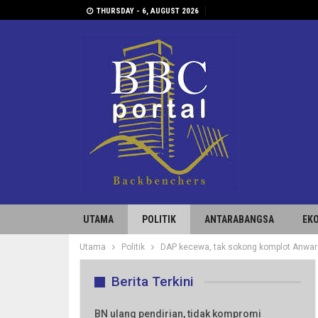
THURSDAY - 6, AUGUST 2026
UTAMA
POLITIK
ANTARABANGSA
EK
Utama
Politik
DAP kecewa, tak sokong komplot Anwar
Berita Terkini
BN ulang pendirian, tidak kompromi