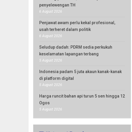
penyelewengan TH
6 August 2026
Penjawat awam perlu kekal profesional,
usah terheret dalam politik
6 August 2026
Seludup dadah: PDRM sedia perkukuh
keselamatan lapangan terbang
5 August 2026
Indonesia padam 5 juta akaun kanak-kanak
di platform digital
5 August 2026
Harga runcit bahan api turun 5 sen hingga 12
Ogos
5 August 2026