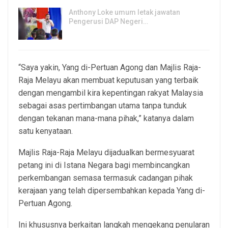
Anthony Loke umum letak jawatan
Pengerusi DAP Negeri…
3, Aug 2026
“Saya yakin, Yang di-Pertuan Agong dan Majlis Raja-
Raja Melayu akan membuat keputusan yang terbaik
dengan mengambil kira kepentingan rakyat Malaysia
sebagai asas pertimbangan utama tanpa tunduk
dengan tekanan mana-mana pihak,” katanya dalam
satu kenyataan.
Majlis Raja-Raja Melayu dijadualkan bermesyuarat
petang ini di Istana Negara bagi membincangkan
perkembangan semasa termasuk cadangan pihak
kerajaan yang telah dipersembahkan kepada Yang di-
Pertuan Agong.
Ini khususnya berkaitan langkah mengekang penularan