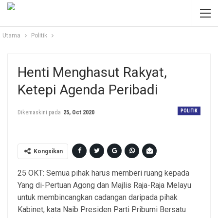
Utama
Politik
Henti Menghasut Rakyat,
Ketepi Agenda Peribadi
POLITIK
Dikemaskini pada
25, Oct 2020
Kongsikan
25 OKT: Semua pihak harus memberi ruang kepada
Yang di-Pertuan Agong dan Majlis Raja-Raja Melayu
untuk membincangkan cadangan daripada pihak
Kabinet, kata Naib Presiden Parti Pribumi Bersatu