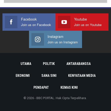
Facebook
Youtube
Join us on Facebook
Join us on Youtube
Instagram
Join us on Instagram
UTAMA
POLITIK
ANTARABANGSA
EKONOMI
SANA SINI
KENYATAAN MEDIA
PENDAPAT
KEMAS KINI
© 2026 - BBC PORTAL. Hak Cipta Terpelihara.