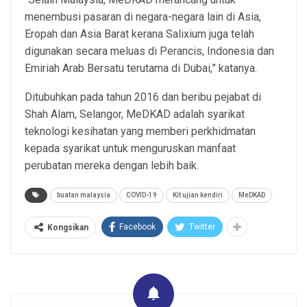
menembusi pasaran di negara-negara lain di Asia,
Eropah dan Asia Barat kerana Salixium juga telah
digunakan secara meluas di Perancis, Indonesia dan
Emiriah Arab Bersatu terutama di Dubai,” katanya.
Ditubuhkan pada tahun 2016 dan beribu pejabat di
Shah Alam, Selangor, MeDKAD adalah syarikat
teknologi kesihatan yang memberi perkhidmatan
kepada syarikat untuk menguruskan manfaat
perubatan mereka dengan lebih baik.
buatan malaysia
COVID-19
Kit ujian kendiri
MeDKAD
Facebook
Twitter
Kongsikan