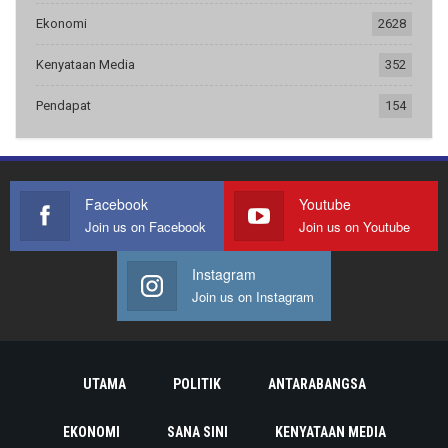
Ekonomi
2628
Kenyataan Media
352
Pendapat
154
Facebook
Youtube
Join us on Facebook
Join us on Youtube
Instagram
Join us on Instagram
UTAMA
POLITIK
ANTARABANGSA
EKONOMI
SANA SINI
KENYATAAN MEDIA