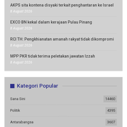
AKPS sita kontena disyaki terkait penghantaran ke Israel
8 August 2026
EXCO BN kekal dalam kerajaan Pulau Pinang
8 August 2026
RCI TH: Pengkhianatan amanah rakyat tidak dikompromi
8 August 2026
MPP PKR tidak terima peletakan jawatan Izzah
8 August 2026
Kategori Popular
Sana Sini
14460
Politik
4395
Antarabangsa
3607