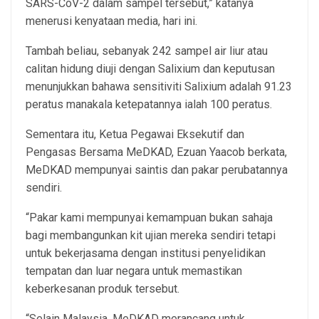
SARS-CoV-2 dalam sampel tersebut,” katanya
menerusi kenyataan media, hari ini.
Tambah beliau, sebanyak 242 sampel air liur atau
calitan hidung diuji dengan Salixium dan keputusan
menunjukkan bahawa sensitiviti Salixium adalah 91.23
peratus manakala ketepatannya ialah 100 peratus.
Sementara itu, Ketua Pegawai Eksekutif dan
Pengasas Bersama MeDKAD, Ezuan Yaacob berkata,
MeDKAD mempunyai saintis dan pakar perubatannya
sendiri.
“Pakar kami mempunyai kemampuan bukan sahaja
bagi membangunkan kit ujian mereka sendiri tetapi
untuk bekerjasama dengan institusi penyelidikan
tempatan dan luar negara untuk memastikan
keberkesanan produk tersebut.
“Selain Malaysia, MeDKAD merancang untuk