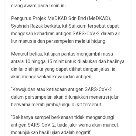
orang awam pada Isnin ini.
Pengurus Projek MeDKAD Sdn Bhd (MeDKAD),
Syahriah Razak berkata, kit Salixium tersebut dapat
mengesan kehadiran antigen SARS-CoV-2 dalam air
liur manusia dan persampelan melalui hidung.
Menurut beliau, kit ujian pantas mengambil masa
antara 10 hingga 15 minit untuk dilakukan dan hasilnya
dinilai oleh jalur yang dapat dilihat dengan jelas, ia
akan mengesahkan kewujudan antigen.
“Kewujudan atau ketiadaan antigen SARS-CoV-2
dalam persampelan akan ditunjukkan menerusi jalur
berwarna merah jambu/ungu di kit tersebut.
“Sekiranya sampel berkenaan tidak mengandungi
antigen SARS-CoV-2, tiada jalur warna akan muncul,
menunjukkan hasil ujian adalah negatif.