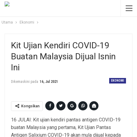
Utama
Ekonomi
Kit Ujian Kendiri COVID-19
Buatan Malaysia Dijual Isnin
Ini
EKONOMI
Dikemaskini pada
16, Jul 2021
Kongsikan
16 JULAI: Kit ujian kendiri pantas antigen COVID-19
buatan Malaysia yang pertama, Kit Ujian Pantas
Antigen Salixium COVID-19 akan mula dijual kepada