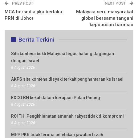
PREV POST
NEXT POST
MCA bersedia jika berlaku
Malaysia seru masyarakat
PRN di Johor
global bersama tangani
kepupusan harimau
Berita Terkini
Sita kontena bukti Malaysia tegas halang dagangan
dengan Israel
8 August 2026
AKPS sita kontena disyaki terkait penghantaran ke Israel
8 August 2026
EXCO BN kekal dalam kerajaan Pulau Pinang
8 August 2026
RCI TH: Pengkhianatan amanah rakyat tidak dikompromi
8 August 2026
MPP PKR tidak terima peletakan jawatan Izzah