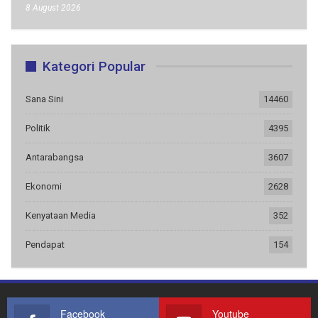
8 August 2026
Kategori Popular
Sana Sini
14460
Politik
4395
Antarabangsa
3607
Ekonomi
2628
Kenyataan Media
352
Pendapat
154
Facebook
Youtube