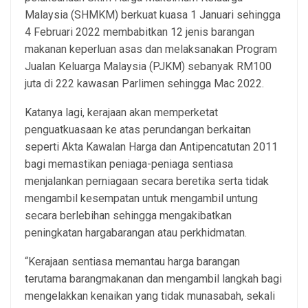
Malaysia (SHMKM) berkuat kuasa 1 Januari sehingga
4 Februari 2022 membabitkan 12 jenis barangan
makanan keperluan asas dan melaksanakan Program
Jualan Keluarga Malaysia (PJKM) sebanyak RM100
juta di 222 kawasan Parlimen sehingga Mac 2022.
Katanya lagi, kerajaan akan memperketat
penguatkuasaan ke atas perundangan berkaitan
seperti Akta Kawalan Harga dan Antipencatutan 2011
bagi memastikan peniaga-peniaga sentiasa
menjalankan perniagaan secara beretika serta tidak
mengambil kesempatan untuk mengambil untung
secara berlebihan sehingga mengakibatkan
peningkatan hargabarangan atau perkhidmatan.
“Kerajaan sentiasa memantau harga barangan
terutama barangmakanan dan mengambil langkah bagi
mengelakkan kenaikan yang tidak munasabah, sekali