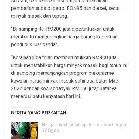
subsidi, bantuan dan insentif, ini termasuklah
pemberian subsidi petrol RON95 dan diesel, serta
minyak masak dan tepung.
“Di samping itu, RM200 juta diperuntukkan untuk
membantu mengurangkan harga barang keperluan
penduduk luar bandar.
“Kerajaan juga telah memperuntukkan RM400 juta
untuk menstabilkan harga minyak masak bagi tahun ini
di samping memanjangkan program mekanisme
kawalan harga minyak masak sehingga bulan Mac
2022 dengan kos sebanyak RM150 juta,” katanya
menerusi satu kenyataan hari ini.
BERITA YANG BERKAITAN
Harga runcit bahan api turun 5 sen hingga
12 Ogos
5, Aug 2026