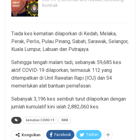
kontrak
4, Aug 2026
Tiada kes kematian dilaporkan di Kedah, Melaka,
Perak, Perlis, Pulau Pinang, Sabah, Sarawak, Selangor,
Kuala Lumpur, Labuan dan Putrajaya.
Sehingga tengah malam tadi, sebanyak 59,685 kes
aktif COVID-19 dilaporkan, termasuk 112 yang
ditempatkan di Unit Rawatan Rapi (ICU) dan 54
memerlukan alat bantuan pernafasan.
Sebanyak 3,196 kes sembuh turut dilaporkan dengan
jumlah kumulatif kini ialah 2,882,060 kes.
kematian COVID-19
KKM
Facebook
Twitter
Kongsikan