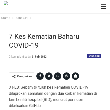
Utama
Sana Sini
7 Kes Kematian Baharu
COVID-19
SANA SINI
Dikemaskini pada
3, Feb 2022
Kongsikan
3 FEB: Sebanyak tujuh kes kematian COVID-19
dilaprokan semalam dengan dua korban kematian di
luar fasiliti hospital (BID), menurut perincian
dikeluarkan GitHub.