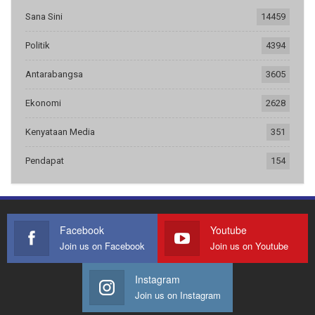
Sana Sini
14459
Politik
4394
Antarabangsa
3605
Ekonomi
2628
Kenyataan Media
351
Pendapat
154
Facebook
Youtube
Join us on Facebook
Join us on Youtube
Instagram
Join us on Instagram