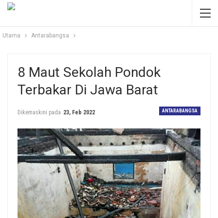
Utama
Antarabangsa
8 Maut Sekolah Pondok
Terbakar Di Jawa Barat
ANTARABANGSA
Dikemaskini pada
23, Feb 2022