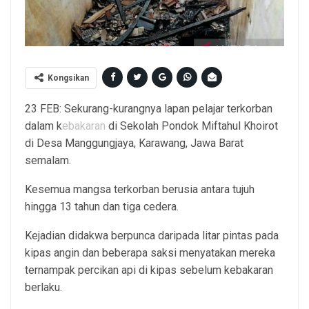
Kongsikan
23 FEB: Sekurang-kurangnya lapan pelajar terkorban
dalam k
ebakaran
di Sekolah Pondok Miftahul Khoirot
di Desa Manggungjaya, Karawang, Jawa Barat
semalam.
Kesemua mangsa terkorban berusia antara tujuh
hingga 13 tahun dan tiga cedera.
Kejadian didakwa berpunca daripada litar pintas pada
kipas angin dan beberapa saksi menyatakan mereka
ternampak percikan api di kipas sebelum kebakaran
berlaku.