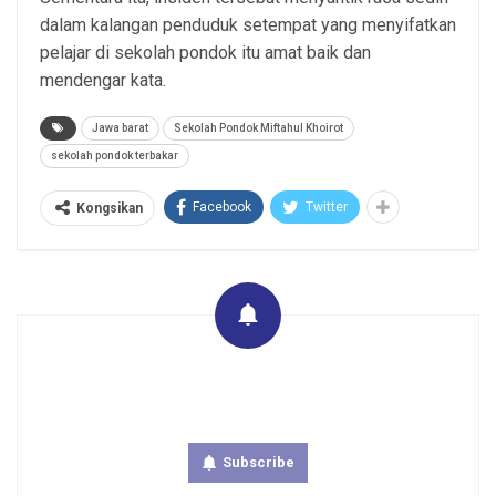
dalam kalangan penduduk setempat yang menyifatkan
pelajar di sekolah pondok itu amat baik dan
mendengar kata.
Jawa barat
Sekolah Pondok Miftahul Khoirot
sekolah pondok terbakar
Facebook
Twitter
Kongsikan
Get real time updates directly on you device, subscribe
now.
Subscribe