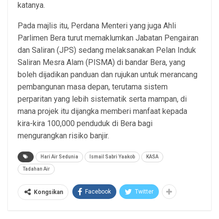
katanya.
Pada majlis itu, Perdana Menteri yang juga Ahli
Parlimen Bera turut memaklumkan Jabatan Pengairan
dan Saliran (JPS) sedang melaksanakan Pelan Induk
Saliran Mesra Alam (PISMA) di bandar Bera, yang
boleh dijadikan panduan dan rujukan untuk merancang
pembangunan masa depan, terutama sistem
perparitan yang lebih sistematik serta mampan, di
mana projek itu dijangka memberi manfaat kepada
kira-kira 100,000 penduduk di Bera bagi
mengurangkan risiko banjir.
Hari Air Sedunia
Ismail Sabri Yaakob
KASA
Tadahan Air
Facebook
Twitter
Kongsikan