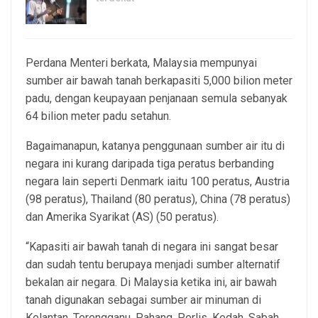
8, Aug 2026
Perdana Menteri berkata, Malaysia mempunyai
sumber air bawah tanah berkapasiti 5,000 bilion meter
padu, dengan keupayaan penjanaan semula sebanyak
64 bilion meter padu setahun.
Bagaimanapun, katanya penggunaan sumber air itu di
negara ini kurang daripada tiga peratus berbanding
negara lain seperti Denmark iaitu 100 peratus, Austria
(98 peratus), Thailand (80 peratus), China (78 peratus)
dan Amerika Syarikat (AS) (50 peratus).
“Kapasiti air bawah tanah di negara ini sangat besar
dan sudah tentu berupaya menjadi sumber alternatif
bekalan air negara. Di Malaysia ketika ini, air bawah
tanah digunakan sebagai sumber air minuman di
Kelantan, Terengganu, Pahang, Perlis, Kedah, Sabah