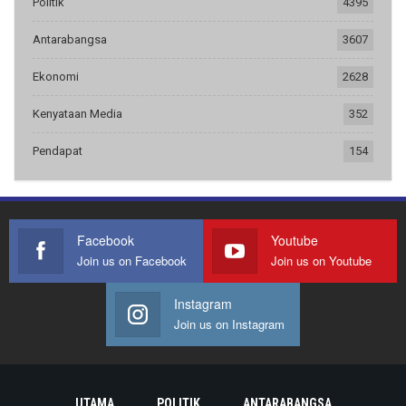
Politik
4395
Antarabangsa
3607
Ekonomi
2628
Kenyataan Media
352
Pendapat
154
Facebook
Youtube
Join us on Facebook
Join us on Youtube
Instagram
Join us on Instagram
UTAMA
POLITIK
ANTARABANGSA