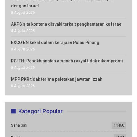
dengan Israel
8 August 2026
AKPS sita kontena disyaki terkait penghantaran ke Israel
8 August 2026
EXCO BN kekal dalam kerajaan Pulau Pinang
8 August 2026
RCI TH: Pengkhianatan amanah rakyat tidak dikompromi
8 August 2026
MPP PKR tidak terima peletakan jawatan Izzah
8 August 2026
Kategori Popular
Sana Sini
14460