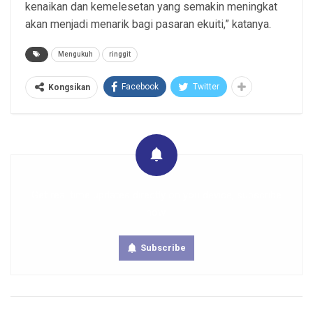
kenaikan dan kemelesetan yang semakin meningkat
akan menjadi menarik bagi pasaran ekuiti,” katanya.
Mengukuh
ringgit
Facebook
Twitter
Kongsikan
Get real time updates directly on you device, subscribe
now.
Subscribe