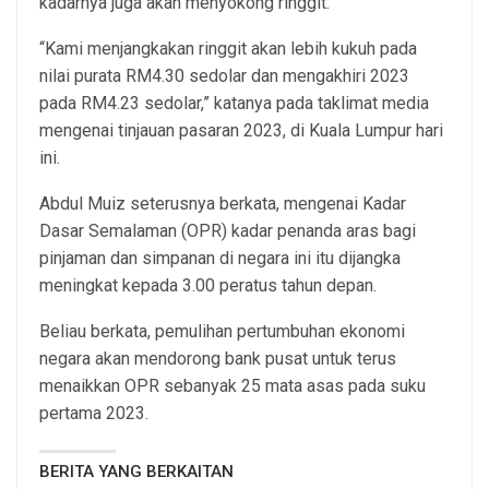
kadarnya juga akan menyokong ringgit.
“Kami menjangkakan ringgit akan lebih kukuh pada
nilai purata RM4.30 sedolar dan mengakhiri 2023
pada RM4.23 sedolar,” katanya pada taklimat media
mengenai tinjauan pasaran 2023, di Kuala Lumpur hari
ini.
Abdul Muiz seterusnya berkata, mengenai Kadar
Dasar Semalaman (OPR) kadar penanda aras bagi
pinjaman dan simpanan di negara ini itu dijangka
meningkat kepada 3.00 peratus tahun depan.
Beliau berkata, pemulihan pertumbuhan ekonomi
negara akan mendorong bank pusat untuk terus
menaikkan OPR sebanyak 25 mata asas pada suku
pertama 2023.
BERITA YANG BERKAITAN