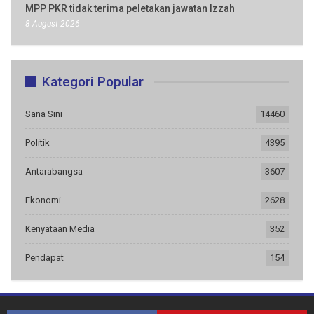
MPP PKR tidak terima peletakan jawatan Izzah
8 August 2026
Kategori Popular
Sana Sini
14460
Politik
4395
Antarabangsa
3607
Ekonomi
2628
Kenyataan Media
352
Pendapat
154