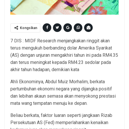
Kongsikan
7 DIS : MIDF Research menjangkakan ringgit akan
terus mengukuh berbanding dolar Amerika Syarikat
(AS) dengan unjuran mengakhiri tahun ini pada RM4.35
dan terus meningkat kepada RM4.23 sedolar pada
akhir tahun hadapan, demikian kata
Ahli Ekonominya, Abdul Muiz Morhalim, berkata
pertumbuhan ekonomi negara yang dijangka positif
dan lebihan akaun semasa akan menyokong prestasi
mata wang tempatan menuju ke depan.
Beliau berkata, faktor luaran seperti jangkaan Rizab
Persekutuan AS (Fed) memperlahankan kenaikan