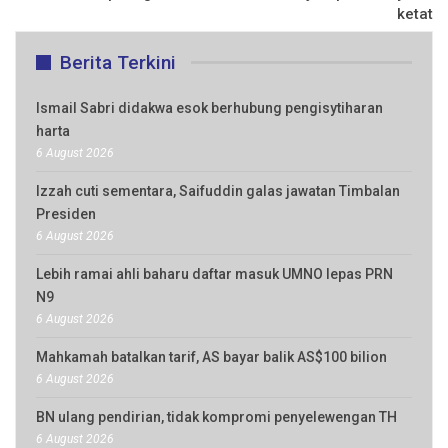
ketat
Berita Terkini
Ismail Sabri didakwa esok berhubung pengisytiharan
harta
6 August 2026
Izzah cuti sementara, Saifuddin galas jawatan Timbalan
Presiden
6 August 2026
Lebih ramai ahli baharu daftar masuk UMNO lepas PRN
N9
6 August 2026
Mahkamah batalkan tarif, AS bayar balik AS$100 bilion
6 August 2026
BN ulang pendirian, tidak kompromi penyelewengan TH
6 August 2026