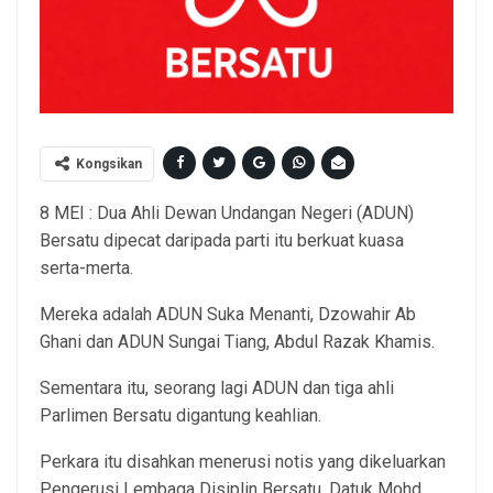
Kongsikan
8 MEI : Dua Ahli Dewan Undangan Negeri (ADUN)
Bersatu dipecat daripada parti itu berkuat kuasa
serta-merta.
Mereka adalah ADUN Suka Menanti, Dzowahir Ab
Ghani dan ADUN Sungai Tiang, Abdul Razak Khamis.
Sementara itu, seorang lagi ADUN dan tiga ahli
Parlimen Bersatu digantung keahlian.
Perkara itu disahkan menerusi notis yang dikeluarkan
Pengerusi Lembaga Disiplin Bersatu, Datuk Mohd