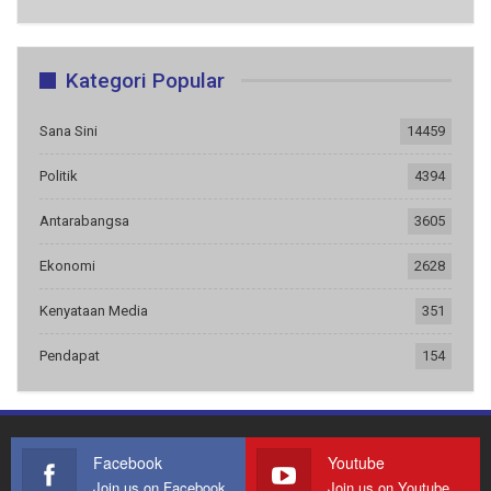
Kategori Popular
Sana Sini
14459
Politik
4394
Antarabangsa
3605
Ekonomi
2628
Kenyataan Media
351
Pendapat
154
Facebook
Youtube
Join us on Facebook
Join us on Youtube