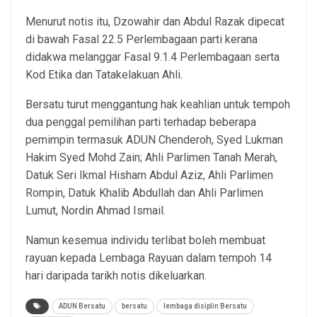
Menurut notis itu, Dzowahir dan Abdul Razak dipecat
di bawah Fasal 22.5 Perlembagaan parti kerana
didakwa melanggar Fasal 9.1.4 Perlembagaan serta
Kod Etika dan Tatakelakuan Ahli.
Bersatu turut menggantung hak keahlian untuk tempoh
dua penggal pemilihan parti terhadap beberapa
pemimpin termasuk ADUN Chenderoh, Syed Lukman
Hakim Syed Mohd Zain; Ahli Parlimen Tanah Merah,
Datuk Seri Ikmal Hisham Abdul Aziz, Ahli Parlimen
Rompin, Datuk Khalib Abdullah dan Ahli Parlimen
Lumut, Nordin Ahmad Ismail.
Namun kesemua individu terlibat boleh membuat
rayuan kepada Lembaga Rayuan dalam tempoh 14
hari daripada tarikh notis dikeluarkan.
ADUN Bersatu
bersatu
lembaga disiplin Bersatu