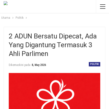
Utama
Politik
2 ADUN Bersatu Dipecat, Ada
Yang Digantung Termasuk 3
Ahli Parlimen
POLITIK
Dikemaskini pada
8, May 2026