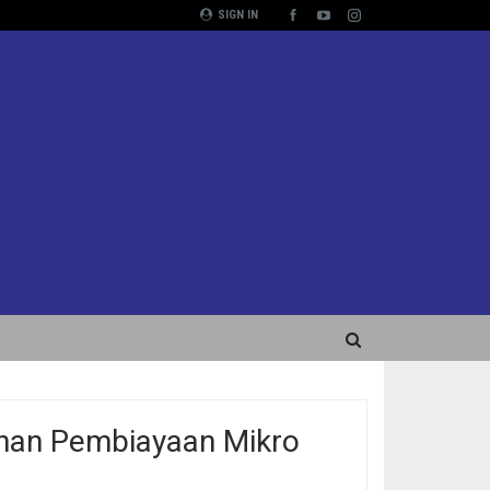
SIGN IN
han Pembiayaan Mikro