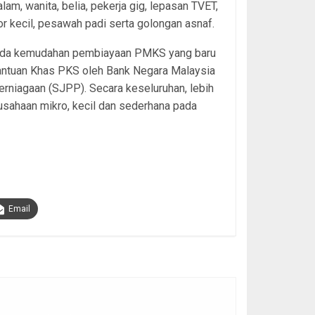
lam, wanita, belia, pekerja gig, lepasan TVET,
or kecil, pesawah padi serta golongan asnaf.
pada kemudahan pembiayaan PMKS yang baru
ntuan Khas PKS oleh Bank Negara Malaysia
rniagaan (SJPP). Secara keseluruhan, lebih
sahaan mikro, kecil dan sederhana pada
Email