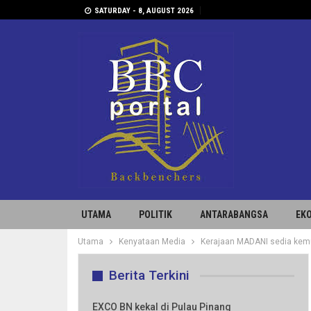
SATURDAY - 8, AUGUST 2026
UTAMA
POLITIK
ANTARABANGSA
EK
Utama
Kenyataan Media
Kerajaan MADANI sedia kemu
Berita Terkini
EXCO BN kekal di Pulau Pinang