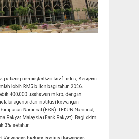
 peluang meningkatkan taraf hidup, Kerajaan
ah lebih RM5 bilion bagi tahun 2026.
ebih 400,000 usahawan mikro, dengan
lalui agensi dan institusi kewangan
 Simpanan Nasional (BSN), TEKUN Nasional,
a Rakyat Malaysia (Bank Rakyat). Bagi skim
ah 3% setahun.
ri Kewangan berkata institusi kewangan