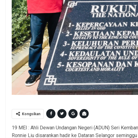
Selangor Royal Off
Kongsikan
19 MEI : Ahli Dewan Undangan Negeri (ADUN) Seri Kemban
Ronnie Liu disarankan hadir ke Dataran Selangor semingg