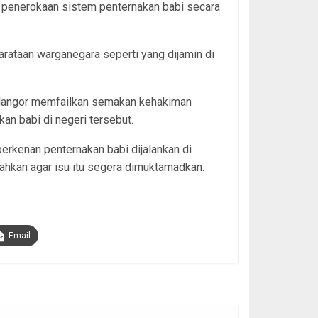
 penerokaan sistem penternakan babi secara
rataan warganegara seperti yang dijamin di
elangor memfailkan semakan kehakiman
kan babi di negeri tersebut.
berkenan penternakan babi dijalankan di
tahkan agar isu itu segera dimuktamadkan.
Email