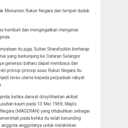
lak Monumen Rukun Negara dan tempat duduk
bas kembali dan mengingatkan mengenai
ginda.
nyataan itu juga, Sultan Sharafuddin berharap
mai yang berkunjung ke Dataran Selangor
ya generasi baharu dapat membaca dan
ti prinsip-prinsip asas Rukun Negara itu
jadi teras utama kepada perpaduan rakyat
.
ginda, ketika darurat diisytiharkan akibat
rusuhan kaum pada 13 Mei 1969, Majlis
 Negara (MAGERAN) yang ditubuhkan sebagai
merintah pada ketika itu telah berunding
 anggota-anggotanya untuk melahirkan