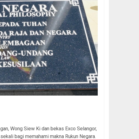
ice
gan, Wong Siew Ki dan bekas Exco Selangor,
u sekali bagi memahami makna Rukun Negara.