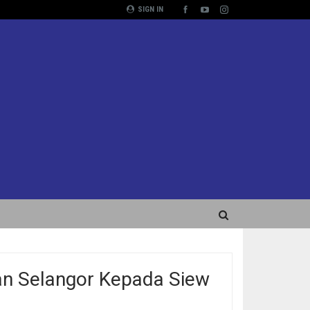
SIGN IN
an Selangor Kepada Siew