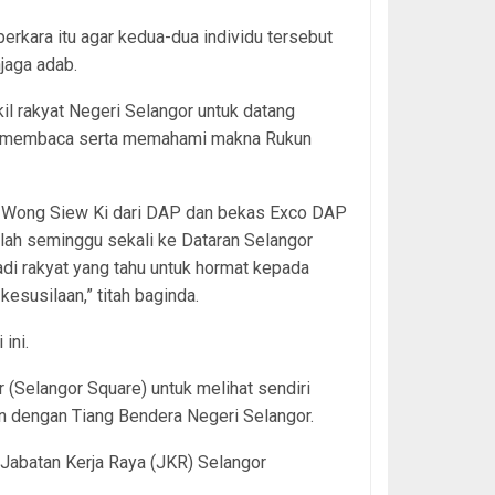
perkara itu agar kedua-dua individu tersebut
jaga adab.
l rakyat Negeri Selangor untuk datang
 dan membaca serta memahami makna Rukun
YB Wong Siew Ki dari DAP dan bekas Exco DAP
glah seminggu sekali ke Dataran Selangor
di rakyat yang tahu untuk hormat kepada
esusilaan,” titah baginda.
ini.
 (Selangor Square) untuk melihat sendiri
 dengan Tiang Bendera Negeri Selangor.
 Jabatan Kerja Raya (JKR) Selangor