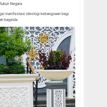
Rukun Negara.
gai manifestasi ideologi kebangsaan bagi
tah baginda.