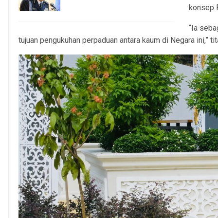
5, Aug 2026
konsep 
“Ia seba
tujuan pengukuhan perpaduan antara kaum di Negara ini,” ti