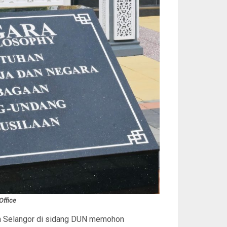
Office
an Selangor di sidang DUN memohon