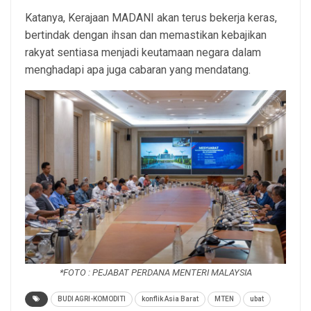
Katanya, Kerajaan MADANI akan terus bekerja keras,
bertindak dengan ihsan dan memastikan kebajikan
rakyat sentiasa menjadi keutamaan negara dalam
menghadapi apa juga cabaran yang mendatang.
*FOTO : PEJABAT PERDANA MENTERI MALAYSIA
BUDI AGRI-KOMODITI
konflik Asia Barat
MTEN
ubat