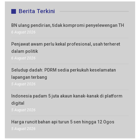
Berita Terkini
BN ulang pendirian, tidak kompromi penyelewengan TH
6 August 2026
Penjawat awam perlu kekal profesional, usah terheret
dalam politik
6 August 2026
Seludup dadah: PDRM sedia perkukuh keselamatan
lapangan terbang
5 August 2026
Indonesia padam 5 juta akaun kanak-kanak di platform
digital
5 August 2026
Harga runcit bahan api turun 5 sen hingga 12 Ogos
5 August 2026