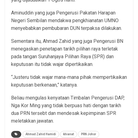
Aminuddin yang juga Pengerusi Pakatan Harapan
Negeri Sembilan mendakwa pengkhianatan UMNO
menyebabkan pembubaran DUN terpaksa dilakukan.
Sementara itu, Ahmad Zahid yang juga Pengerusi BN
menegaskan penetapan tarikh pilihan raya terletak
pada tangan Suruhanjaya Pilihan Raya (SPR) dan
keputusan itu tidak wajar dipertikaikan.
“Justeru tidak wajar mana-mana pihak mempertikaikan
keputusan berkenaan,” katanya.
Beliau mengulas kenyataan Timbalan Pengerusi DAP,
Nga Kor Ming yang tidak berpuas hati dengan tarikh
dua PRN tersebt dan mendesak kepimpinan SPR
meletakkan jawatan.
Ahmad Zahid Hamidi
khianat
PRN Johor