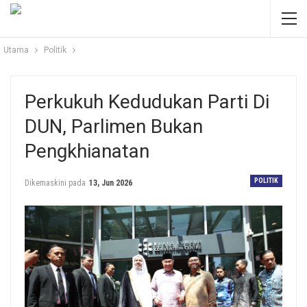
Utama
Politik
Perkukuh Kedudukan Parti Di
DUN, Parlimen Bukan
Pengkhianatan
POLITIK
Dikemaskini pada
13, Jun 2026