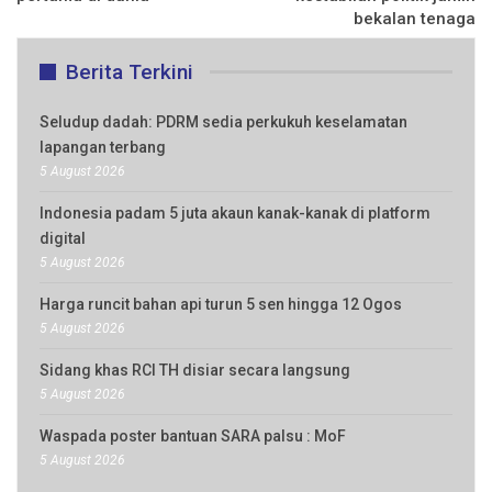
bekalan tenaga
Berita Terkini
Seludup dadah: PDRM sedia perkukuh keselamatan
lapangan terbang
5 August 2026
Indonesia padam 5 juta akaun kanak-kanak di platform
digital
5 August 2026
Harga runcit bahan api turun 5 sen hingga 12 Ogos
5 August 2026
Sidang khas RCI TH disiar secara langsung
5 August 2026
Waspada poster bantuan SARA palsu : MoF
5 August 2026