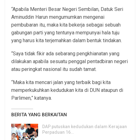
“Apabila Menteri Besar Negeri Sembilan, Datuk Seri
Aminuddin Harun mengumumkan mengenai
pembubaran itu, maka kita bekerja sebagai sebuah
gabungan parti yang tentunya mempunyai hala tuju
yang harus kita terjemahkan dalam bentuk tindakan.
“Saya tidak fikir ada sebarang pengkhianatan yang
dilakukan apabila sesuatu penggal pentadbiran negeri
atau peringkat nasional itu sudah tamat.
“Maka kita mencari jalan yang terbaik bagi kita
memperkukuhkan kedudukan kita di DUN ataupun di
Parlimen,” katanya.
BERITA YANG BERKAITAN
DAP putuskan kedudukan dalam Kerajaan
Perpaduan 16…
3, Aug 2026