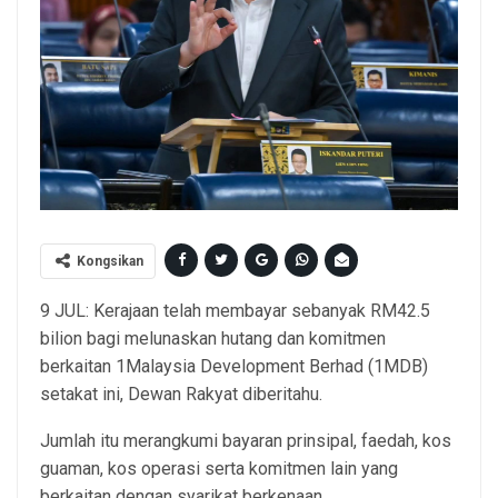
Kongsikan
9 JUL: Kerajaan telah membayar sebanyak RM42.5
bilion bagi melunaskan hutang dan komitmen
berkaitan 1Malaysia Development Berhad (1MDB)
setakat ini, Dewan Rakyat diberitahu.
Jumlah itu merangkumi bayaran prinsipal, faedah, kos
guaman, kos operasi serta komitmen lain yang
berkaitan dengan syarikat berkenaan.