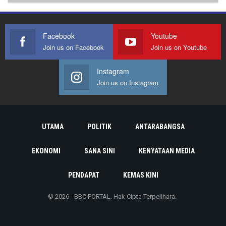
Facebook
Youtube
Join us on Facebook
Join us on Youtube
Instagram
Join us on Instagram
UTAMA
POLITIK
ANTARABANGSA
EKONOMI
SANA SINI
KENYATAAN MEDIA
PENDAPAT
KEMAS KINI
© 2026 - BBC PORTAL. Hak Cipta Terpelihara.