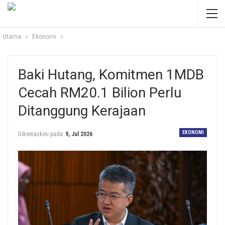
Utama
Ekonomi
Baki Hutang, Komitmen 1MDB
Cecah RM20.1 Bilion Perlu
Ditanggung Kerajaan
EKONOMI
Dikemaskini pada
9, Jul 2026