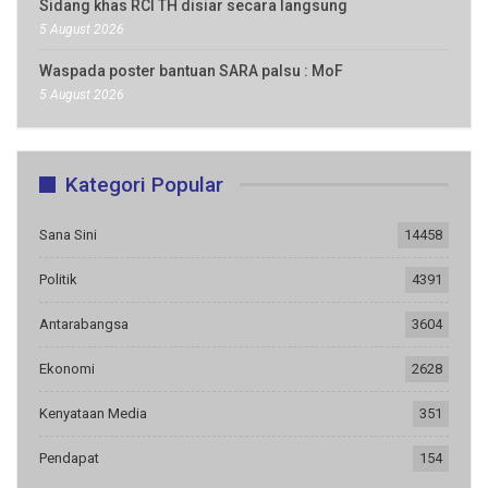
Sidang khas RCI TH disiar secara langsung
5 August 2026
Waspada poster bantuan SARA palsu : MoF
5 August 2026
Kategori Popular
Sana Sini
14458
Politik
4391
Antarabangsa
3604
Ekonomi
2628
Kenyataan Media
351
Pendapat
154