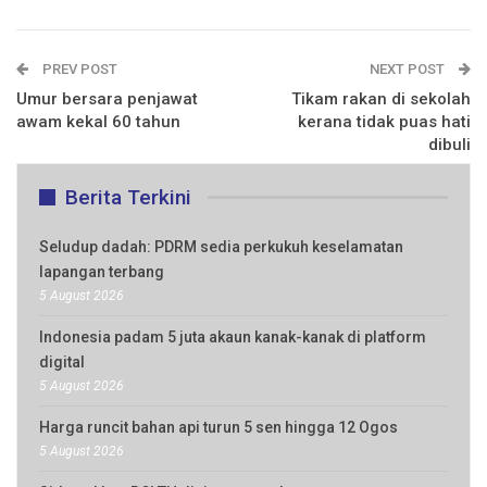
PREV POST
NEXT POST
Umur bersara penjawat
Tikam rakan di sekolah
awam kekal 60 tahun
kerana tidak puas hati
dibuli
Berita Terkini
Seludup dadah: PDRM sedia perkukuh keselamatan
lapangan terbang
5 August 2026
Indonesia padam 5 juta akaun kanak-kanak di platform
digital
5 August 2026
Harga runcit bahan api turun 5 sen hingga 12 Ogos
5 August 2026