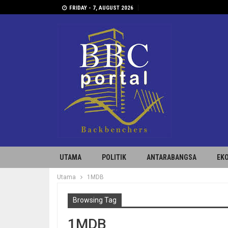
FRIDAY - 7, AUGUST 2026
UTAMA
POLITIK
ANTARABANGSA
EK
Utama
1MDB
Browsing Tag
1MDB