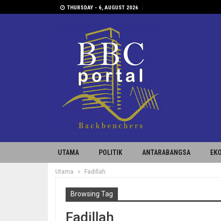
THURSDAY - 6, AUGUST 2026
UTAMA
POLITIK
ANTARABANGSA
EK
Utama
Fadillah
Browsing Tag
Fadillah