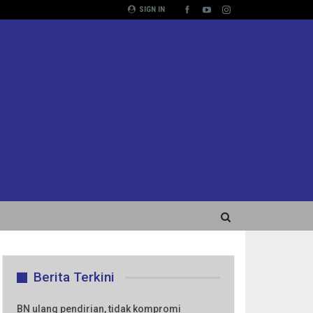
SIGN IN
Berita Terkini
BN ulang pendirian, tidak kompromi