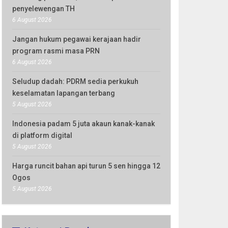
penyelewengan TH
6 August 2026
Jangan hukum pegawai kerajaan hadir
program rasmi masa PRN
6 August 2026
Seludup dadah: PDRM sedia perkukuh
keselamatan lapangan terbang
5 August 2026
Indonesia padam 5 juta akaun kanak-kanak
di platform digital
5 August 2026
Harga runcit bahan api turun 5 sen hingga 12
Ogos
5 August 2026