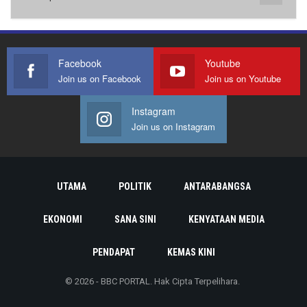
Facebook
Youtube
Join us on Facebook
Join us on Youtube
Instagram
Join us on Instagram
UTAMA
POLITIK
ANTARABANGSA
EKONOMI
SANA SINI
KENYATAAN MEDIA
PENDAPAT
KEMAS KINI
© 2026 - BBC PORTAL. Hak Cipta Terpelihara.