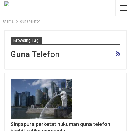
Utama
guna telefon
Browsing Tag
Guna Telefon
Singapura perketat hukuman guna telefon
bimbit ketika memandu