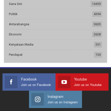
Sana Sini
14459
Politik
4394
Antarabangsa
3605
Ekonomi
2628
Kenyataan Media
351
Pendapat
154
Facebook
Youtube
Join us on Facebook
Join us on Youtube
Instagram
Join us on Instagram