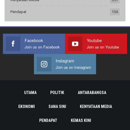
Pendapat
154
Facebook
Youtube
Join us on Facebook
Join us on Youtube
Instagram
Join us on Instagram
UTAMA
POLITIK
ANTARABANGSA
EKONOMI
SANA SINI
KENYATAAN MEDIA
PENDAPAT
KEMAS KINI