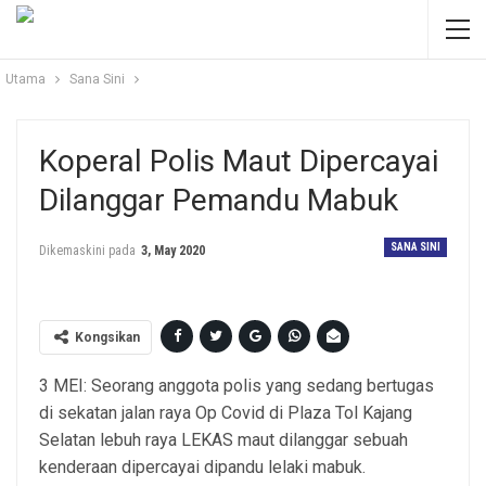
Utama
Sana Sini
Koperal Polis Maut Dipercayai
Dilanggar Pemandu Mabuk
SANA SINI
Dikemaskini pada
3, May 2020
Kongsikan
3 MEI: Seorang anggota polis yang sedang bertugas
di sekatan jalan raya Op Covid di Plaza Tol Kajang
Selatan lebuh raya LEKAS maut dilanggar sebuah
kenderaan dipercayai dipandu lelaki mabuk.