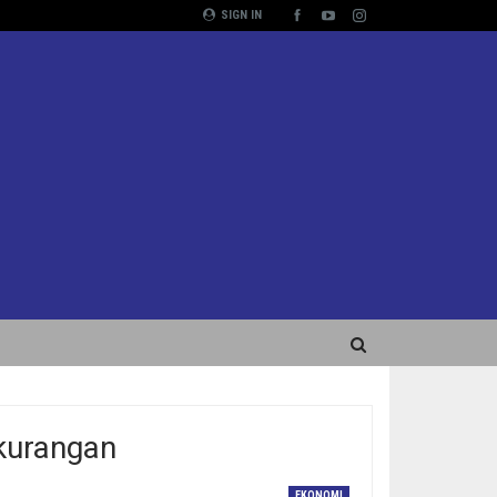
SIGN IN
kurangan
EKONOMI