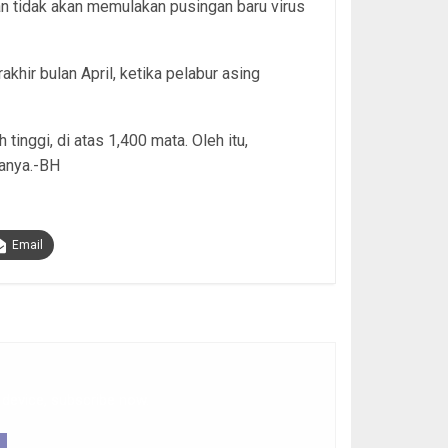
n tidak akan memulakan pusingan baru virus
khir bulan April, ketika pelabur asing
tinggi, di atas 1,400 mata. Oleh itu,
tanya.-BH
Email
 device, subscribe now.