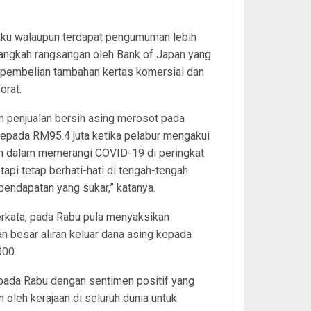
laku walaupun terdapat pengumuman lebih
angkah rangsangan oleh Bank of Japan yang
 pembelian tambahan kertas komersial dan
orat.
n penjualan bersih asing merosot pada
epada RM95.4 juta ketika pelabur mengakui
n dalam memerangi COVID-19 di peringkat
etapi tetap berhati-hati di tengah-tengah
endapatan yang sukar,” katanya.
rkata, pada Rabu pula menyaksikan
n besar aliran keluar dana asing kepada
00.
 pada Rabu dengan sentimen positif yang
 oleh kerajaan di seluruh dunia untuk