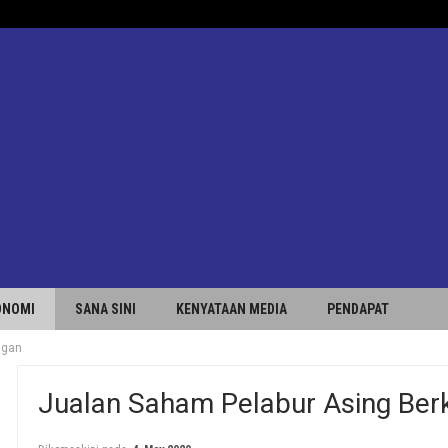
ONOMI
SANA SINI
KENYATAAN MEDIA
PENDAPAT
ngan
Jualan Saham Pelabur Asing Ber